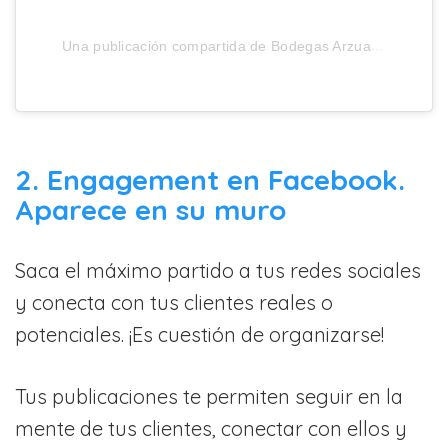
U
na publicación compartida de Bodegas Arzuaga (@bodegasarzuaga)
2. Engagement en Facebook.
Aparece en su muro
Saca el máximo partido a tus redes sociales
y conecta con tus clientes reales o
potenciales. ¡Es cuestión de organizarse!
Tus publicaciones te permiten seguir en la
mente de tus clientes, conectar con ellos y