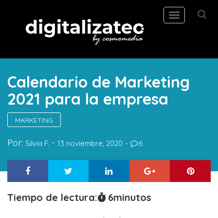
Toggle
navigation
Calendario de Marketing
2021 para la empresa
MARKETING
Por:
Silvia F.
13 noviembre, 2020
6
Tiempo de lectura:
6
minutos