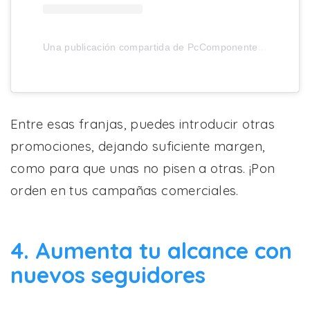
U
na publicación compartida de PcComponentes (@pccomponentes)
Entre esas franjas, puedes introducir otras
promociones, dejando suficiente margen,
como para que unas no pisen a otras. ¡Pon
orden en tus campañas comerciales.
4. Aumenta tu alcance con
nuevos seguidores