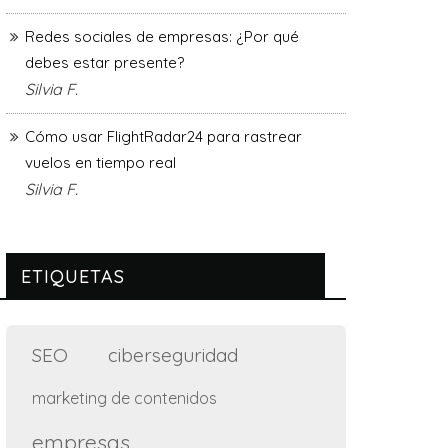
Redes sociales de empresas: ¿Por qué
debes estar presente?
Silvia F.
Cómo usar FlightRadar24 para rastrear
vuelos en tiempo real
Silvia F.
ETIQUETAS
SEO
ciberseguridad
marketing de contenidos
empresas