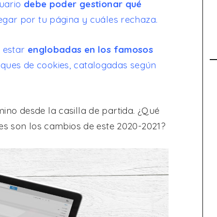
suario
debe poder gestionar qué
egar por tu página y cuáles rechaza.
n estar
englobadas en los famosos
ques de cookies, catalogadas según
no desde la casilla de partida. ¿Qué
les son los cambios de este 2020-2021?