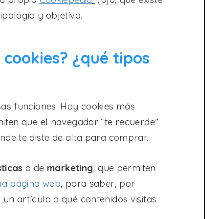
pología y objetivo.
s cookies? ¿qué tipos
sas funciones. Hay cookies más
miten que el navegador “te recuerde”
de te diste de alta para comprar.
sticas
o de
marketing
, que permiten
una página web
, para saber, por
un artículo o qué contenidos visitas