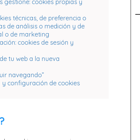
as gestione: cookies propias y
okies técnicas, de preferencia o
as de análisis o medición y de
l o de marketing
vación: cookies de sesión y
de tu web a la nueva
guir navegando”
 y configuración de cookies
?