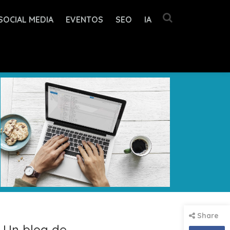
SOCIAL MEDIA
EVENTOS
SEO
IA
Share
Un blog de...