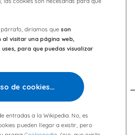
 las cookies son necesarias para que
o párrafo, diríamos que
son
 al visitar una página web,
uses, para que puedas visualizar
rso de cookies…
e entradas a la Wikipedia. No, es
ookies pueden llegar a existir, pero
su propia
Cookiepedia
(ojo, que existe