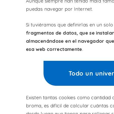
Aunque siempre han tenido mala fama,
puedas navegar por Internet.
Si tuviéramos que definirlas en un sol
fragmentos de datos, que se instalan
almacenándose en el navegador que 
esa web correctamente
.
Todo un unive
Existen tantas cookies como cantidad d
broma, es difícil de calcular cuántas c
desde luego que tienen para rellenar 