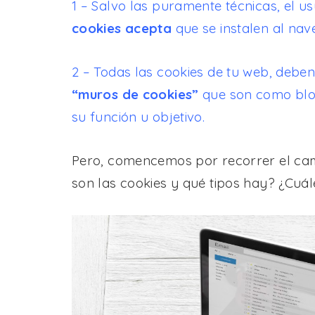
1 – Salvo las puramente técnicas, el u
cookies acepta
que se instalen al nav
2 – Todas las cookies de tu web, debe
“muros de cookies”
que son como blo
su función u objetivo.
Pero, comencemos por recorrer el cami
son las cookies y qué tipos hay? ¿Cuá