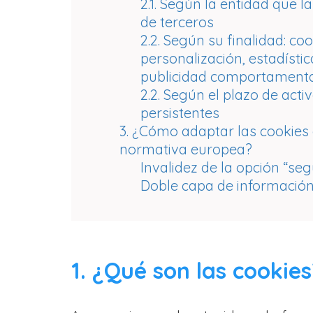
2.1. Según la entidad que l
de terceros
2.2. Según su finalidad: co
personalización, estadístic
publicidad comportamenta
2.2. Según el plazo de acti
persistentes
3. ¿Cómo adaptar las cookies 
normativa europea?
Invalidez de la opción “se
Doble capa de información
1. ¿Qué son las cookies