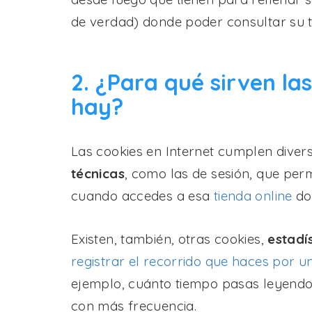
de verdad) donde poder consultar su ti
2. ¿Para qué sirven la
hay?
Las cookies en Internet cumplen diver
técnicas
, como las de sesión, que per
cuando accedes a esa
tienda online
don
Existen, también, otras cookies,
estadí
registrar el recorrido que haces por 
ejemplo, cuánto tiempo pasas leyendo 
con más frecuencia.