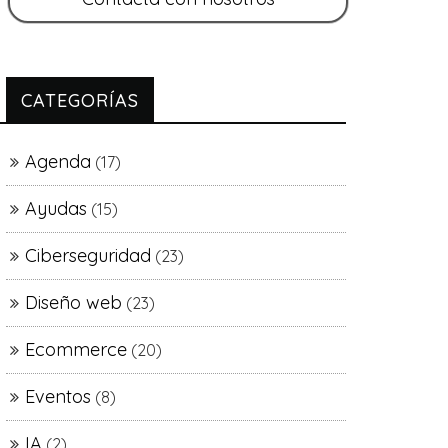
CATEGORÍAS
Agenda
(17)
Ayudas
(15)
Ciberseguridad
(23)
Diseño web
(23)
Ecommerce
(20)
Eventos
(8)
IA
(2)