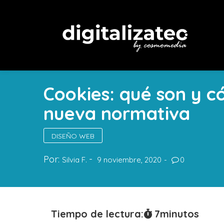
Cookies: qué son y c
nueva normativa
DISEÑO WEB
Por:
Silvia F.
9 noviembre, 2020
0
Tiempo de lectura:
7
minutos