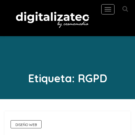
Toggle
navigation
Etiqueta:
RGPD
DISEÑO WEB