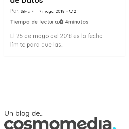
de Datos
Por:
Silvia F.
7 mayo, 2018
2
Tiempo de lectura:
4
minutos
El 25 de mayo del 2018 es la fecha
límite para que las…
Un blog de...