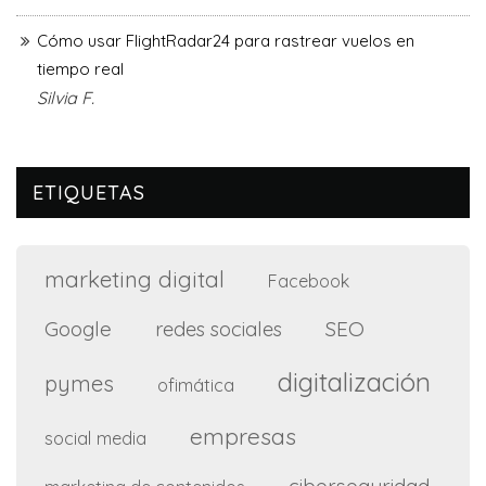
Cómo usar FlightRadar24 para rastrear vuelos en
tiempo real
Silvia F.
ETIQUETAS
marketing digital
Facebook
Google
SEO
redes sociales
digitalización
pymes
ofimática
empresas
social media