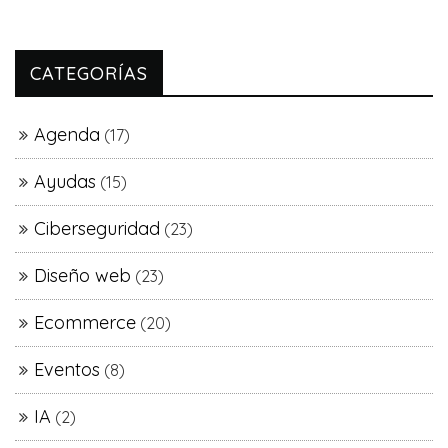
CATEGORÍAS
Agenda
(17)
Ayudas
(15)
Ciberseguridad
(23)
Diseño web
(23)
Ecommerce
(20)
Eventos
(8)
IA
(2)