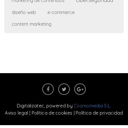
ciberseguridad
marketing de contenidos
diseño web
e-commerce
content marketing
Digitalizatec
, powered by
Cosmomedia S.L.
Aviso legal
|
Política de cookies
|
Política de privacidad