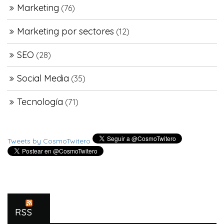
Marketing
(76)
Marketing por sectores
(12)
SEO
(28)
Social Media
(35)
Tecnología
(71)
Tweets by CosmoTwitero
RSS