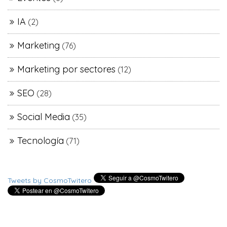
IA
(2)
Marketing
(76)
Marketing por sectores
(12)
SEO
(28)
Social Media
(35)
Tecnología
(71)
Tweets by CosmoTwitero