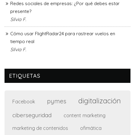
Redes sociales de empresas: ¿Por qué debes estar
presente?
Silvia F.
Cómo usar FlightRadar24 para rastrear vuelos en
tiempo real
Silvia F.
ETIQUETAS
digitalización
pymes
Facebook
ciberseguridad
content marketing
ofimática
marketing de contenidos