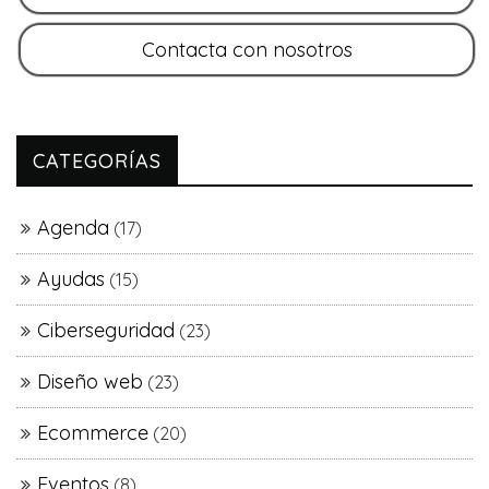
CATEGORÍAS
Agenda
(17)
Ayudas
(15)
Ciberseguridad
(23)
Diseño web
(23)
Ecommerce
(20)
Eventos
(8)