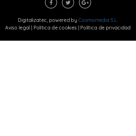
Digitalizatec
, powered by
Cosmomedia S.L.
Aviso legal
|
Política de cookies
|
Política de privacidad