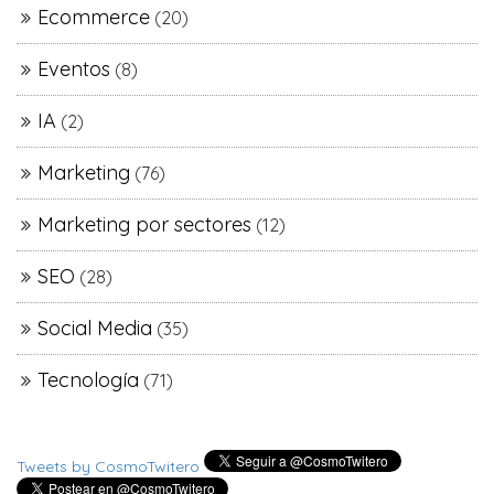
Ecommerce
(20)
Eventos
(8)
IA
(2)
Marketing
(76)
Marketing por sectores
(12)
SEO
(28)
Social Media
(35)
Tecnología
(71)
Tweets by CosmoTwitero