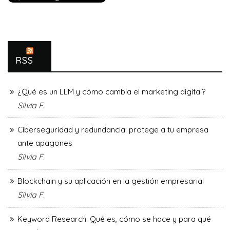
RSS
¿Qué es un LLM y cómo cambia el marketing digital?
Silvia F.
Ciberseguridad y redundancia: protege a tu empresa
ante apagones
Silvia F.
Blockchain y su aplicación en la gestión empresarial
Silvia F.
Keyword Research: Qué es, cómo se hace y para qué