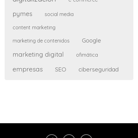
pymes
social media
content marketing
Google
marketing de contenidos
marketing digital
ofimática
empresas
SEO
ciberseguridad