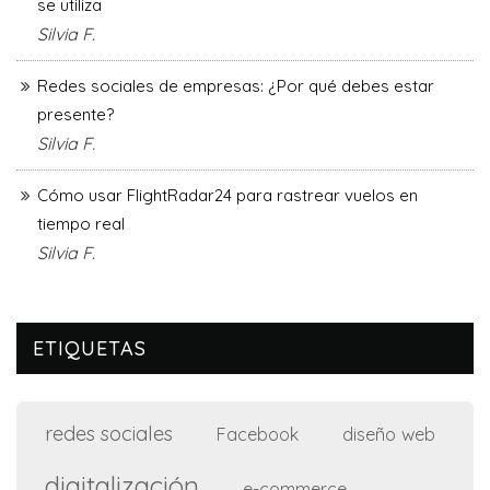
se utiliza
Silvia F.
Redes sociales de empresas: ¿Por qué debes estar
presente?
Silvia F.
Cómo usar FlightRadar24 para rastrear vuelos en
tiempo real
Silvia F.
ETIQUETAS
redes sociales
diseño web
Facebook
digitalización
e-commerce