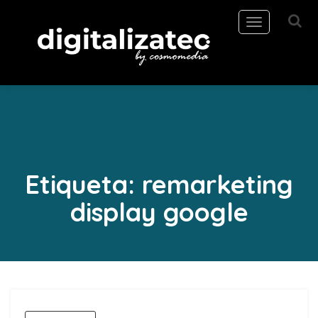
Toggle
navigation
Etiqueta:
remarketing
display google