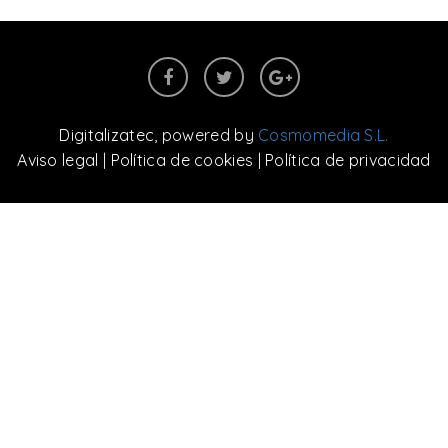
Digitalizatec
, powered by
Cosmomedia S.L.
Aviso legal
|
Política de cookies
|
Política de privacidad