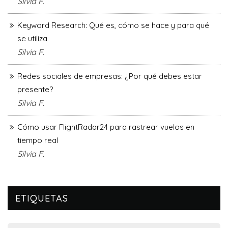
Silvia F.
Keyword Research: Qué es, cómo se hace y para qué
se utiliza
Silvia F.
Redes sociales de empresas: ¿Por qué debes estar
presente?
Silvia F.
Cómo usar FlightRadar24 para rastrear vuelos en
tiempo real
Silvia F.
ETIQUETAS