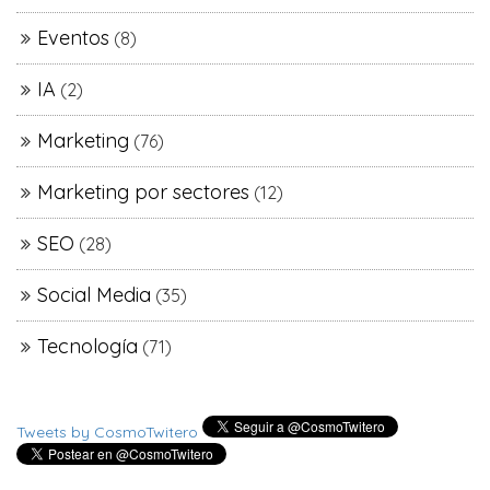
Eventos
(8)
IA
(2)
Marketing
(76)
Marketing por sectores
(12)
SEO
(28)
Social Media
(35)
Tecnología
(71)
Tweets by CosmoTwitero