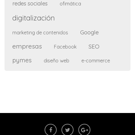
redes sociales
ofimática
digitalización
Google
marketing de contenidos
empresas
SEO
Facebook
pymes
diseño web
e-commerce