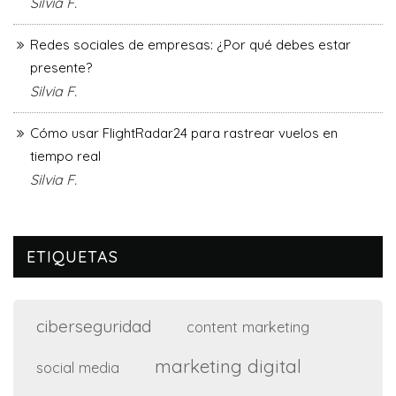
Silvia F.
Redes sociales de empresas: ¿Por qué debes estar
presente?
Silvia F.
Cómo usar FlightRadar24 para rastrear vuelos en
tiempo real
Silvia F.
ETIQUETAS
ciberseguridad
content marketing
marketing digital
social media