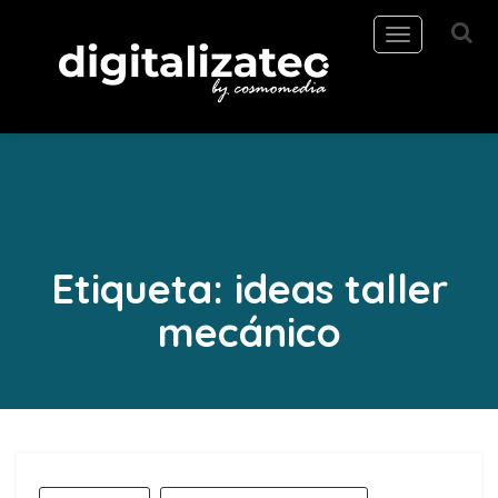
Toggle
navigation
Etiqueta:
ideas taller
mecánico