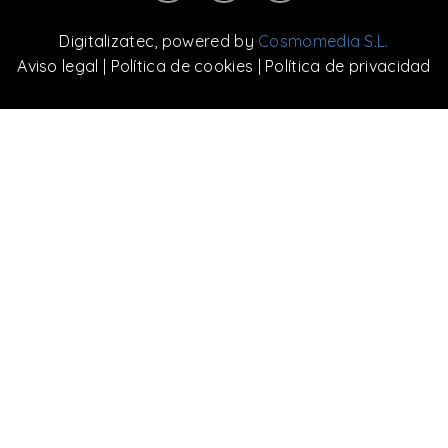
Digitalizatec
, powered by
Cosmomedia S.L.
Aviso legal
|
Política de cookies
|
Política de privacidad