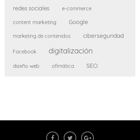
redes sociales
e-commerce
Google
content marketing
ciberseguridad
marketing de contenidos
digitalización
Facebook
SEO
diseño web
ofimática