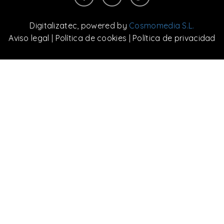
Digitalizatec
, powered by
Cosmomedia S.L.
Aviso legal
|
Política de cookies
|
Política de privacidad