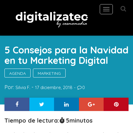
Toggle
navigation
5 Consejos para la Navidad
en tu Marketing Digital
AGENDA
MARKETING
Por:
Silvia F.
17 diciembre, 2018
0
Tiempo de lectura:
5
minutos