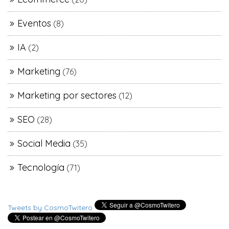
Eventos
(8)
IA
(2)
Marketing
(76)
Marketing por sectores
(12)
SEO
(28)
Social Media
(35)
Tecnología
(71)
Tweets by CosmoTwitero