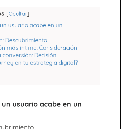
os
[
Ocultar
]
 un usuario acabe en un
: Descubrimiento
ión más íntima: Consideración
 conversión: Decisión
ney en tu estrategia digital?
e un usuario acabe en un
cubrimiento