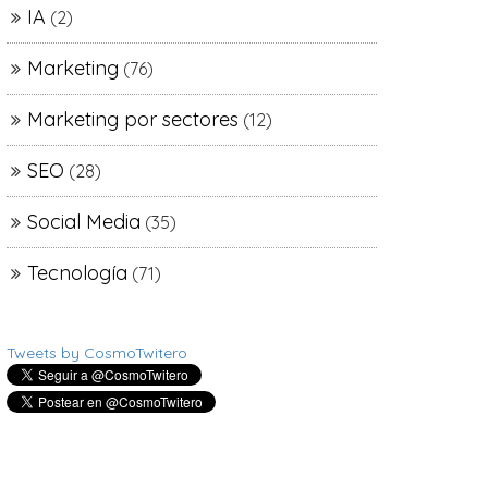
IA
(2)
Marketing
(76)
Marketing por sectores
(12)
SEO
(28)
Social Media
(35)
Tecnología
(71)
Tweets by CosmoTwitero