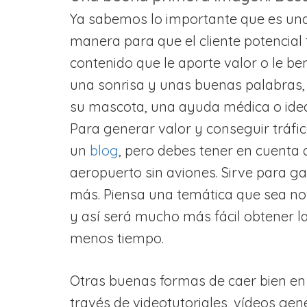
Ya sabemos lo importante que es una
manera para que el cliente potencial
contenido que le aporte valor o le b
una sonrisa y unas buenas palabras, 
su mascota, una ayuda médica o idea
Para generar valor y conseguir tráfic
un
blog
, pero debes tener en cuenta
aeropuerto sin aviones. Sirve para 
más. Piensa una temática que sea n
y así será mucho más fácil obtener l
menos tiempo.
Otras buenas formas de caer bien en
través de videotutoriales, vídeos ge