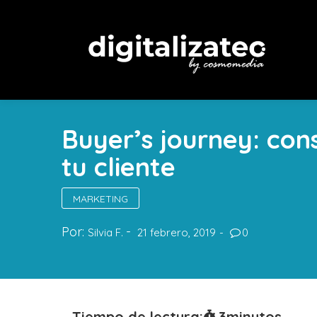
Buyer’s journey: con
tu cliente
MARKETING
Por:
Silvia F.
21 febrero, 2019
0
Tiempo de lectura:
3
minutos