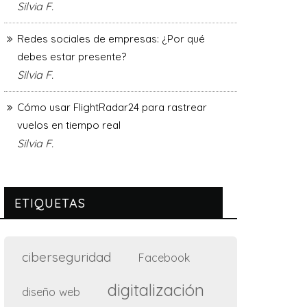
Silvia F.
Redes sociales de empresas: ¿Por qué
debes estar presente?
Silvia F.
Cómo usar FlightRadar24 para rastrear
vuelos en tiempo real
Silvia F.
ETIQUETAS
ciberseguridad
Facebook
digitalización
diseño web