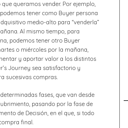
o que queramos vender. Por ejemplo,
 podemos tener como Buyer persona
adquisitivo medio-alto para “venderla”
 mañana. Al mismo tiempo, para
mana, podemos tener otro Buyer
martes o miércoles por la mañana,
entar y aportar valor a los distintos
’s Journey sea satisfactorio y
para sucesivas compras.
s determinadas fases, que van desde
ubrimiento, pasando por la fase de
ento de Decisión, en el que, si todo
compra final.