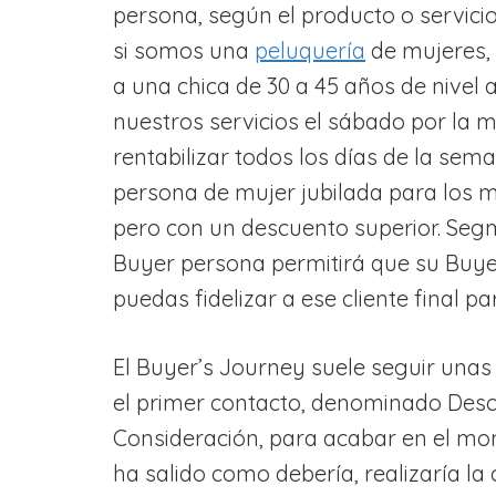
persona, según el producto o servici
si somos una
peluquería
de mujeres,
a una chica de 30 a 45 años de nivel 
nuestros servicios el sábado por la
rentabilizar todos los días de la se
persona de mujer jubilada para los 
pero con un descuento superior. Segm
Buyer persona permitirá que su Buyer
puedas fidelizar a ese cliente final 
El Buyer’s Journey suele seguir una
el primer contacto, denominado Desc
Consideración, para acabar en el mom
ha salido como debería, realizaría la 