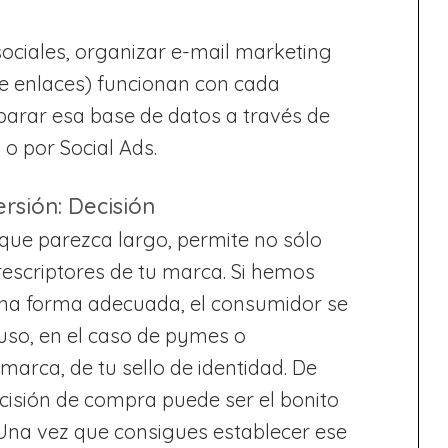
ociales, organizar e-mail marketing
de enlaces) funcionan con cada
eparar esa base de datos a través de
 o por Social Ads.
rsión: Decisión
que parezca largo, permite no sólo
rescriptores de tu marca. Si hemos
una forma adecuada, el consumidor se
luso, en el caso de pymes o
marca, de tu sello de identidad. De
ecisión de compra puede ser el bonito
 Una vez que consigues establecer ese