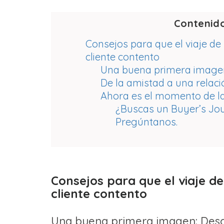
Contenid
Consejos para que el viaje de
cliente contento
Una buena primera imagen
De la amistad a una relac
Ahora es el momento de la
¿Buscas un Buyer’s Jour
Pregúntanos.
Consejos para que el viaje d
cliente contento
Una buena primera imagen: Des