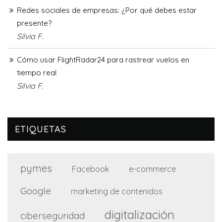
Redes sociales de empresas: ¿Por qué debes estar
presente?
Silvia F.
Cómo usar FlightRadar24 para rastrear vuelos en
tiempo real
Silvia F.
ETIQUETAS
pymes
e-commerce
Facebook
Google
marketing de contenidos
digitalización
ciberseguridad