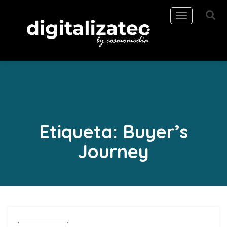
Toggle
navigation
Etiqueta:
Buyer’s
Journey