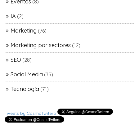
Eventos
(8)
IA
(2)
Marketing
(76)
Marketing por sectores
(12)
SEO
(28)
Social Media
(35)
Tecnología
(71)
Tweets by CosmoTwitero