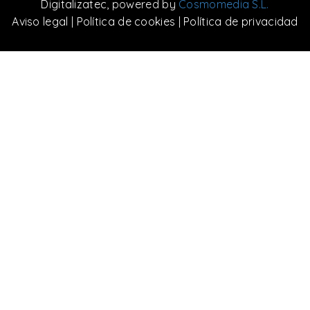
Digitalizatec
, powered by
Cosmomedia S.L.
Aviso legal
|
Política de cookies
|
Política de privacidad