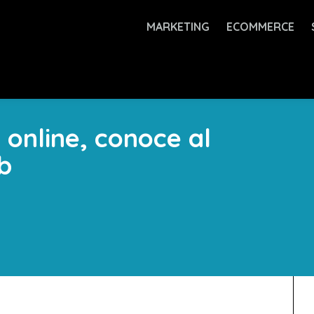
MARKETING
ECOMMERCE
online, conoce al
b