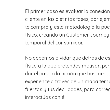
El primer paso es evaluar la conexió
cliente en las distintas fases, por e
te compra y esta metodología la pue
físico, creando un Customer Journey
temporal del consumidor.
No debemos olvidar que detrás de es
física a la que pretendes motivar, pe
dar el paso o la acción que buscamos.
experience a través de un mapa tempor
fuerzas y tus debilidades, para correg
interactúas con él.