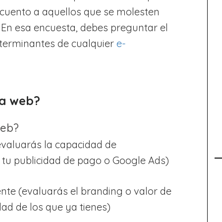
scuento a aquellos que se molesten
. En esa encuesta, debes preguntar el
eterminantes de cualquier
e-
na web?
web?
evaluarás la capacidad de
 tu publicidad de pago o Google Ads)
te (evaluarás el branding o valor de
dad de los que ya tienes)