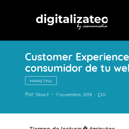
Customer Experience 
consumidor de tu we
MARKETING
Por:
Silvia F.
7 noviembre, 2018
0
Tiempo de lectura:
4
minutos