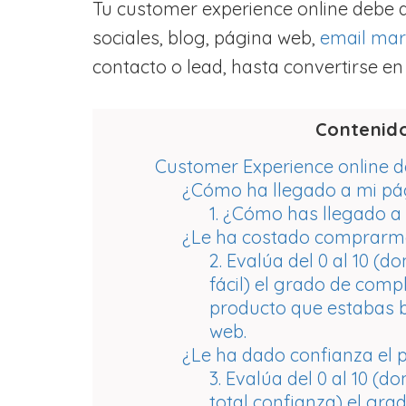
Tu customer experience online debe d
sociales, blog, página web,
email mar
contacto o lead, hasta convertirse en 
Contenid
Customer Experience online 
¿Cómo ha llegado a mi pá
1. ¿Cómo has llegado a
¿Le ha costado comprarm
2. Evalúa del 0 al 10 (d
fácil) el grado de comp
producto que estabas 
web.
¿Le ha dado confianza el
3. Evalúa del 0 al 10 (d
total confianza) el gra