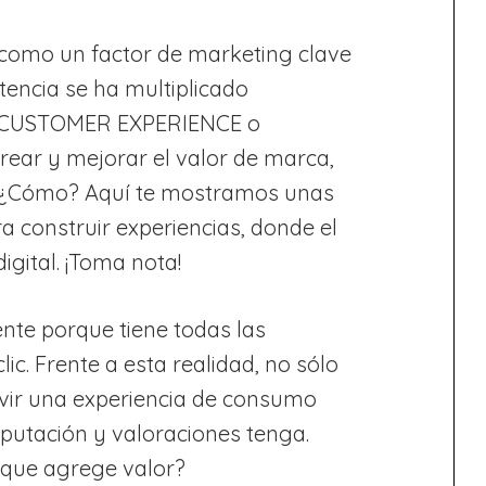
como un factor de marketing clave
encia se ha multiplicado
 La CUSTOMER EXPERIENCE o
rear y mejorar el valor de marca,
. ¿Cómo? Aquí te mostramos unas
ra construir experiencias, donde el
digital. ¡Toma nota!
ente porque tiene todas las
ic. Frente a esta realidad, no sólo
ivir una experiencia de consumo
eputación y valoraciones tenga.
 que agrege valor?