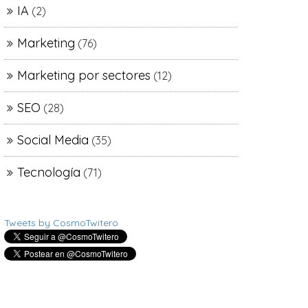
IA
(2)
Marketing
(76)
Marketing por sectores
(12)
SEO
(28)
Social Media
(35)
Tecnología
(71)
Tweets by CosmoTwitero