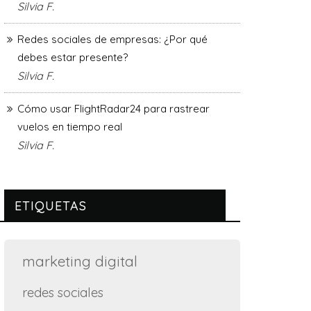
Silvia F.
Redes sociales de empresas: ¿Por qué
debes estar presente?
Silvia F.
Cómo usar FlightRadar24 para rastrear
vuelos en tiempo real
Silvia F.
ETIQUETAS
marketing digital
redes sociales