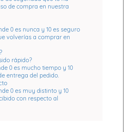
eso de compra en nuestra
donde 0 es nunca y 10 es seguro
que volverías a comprar en
?
sido rápido?
donde 0 es mucho tiempo y 10
de entrega del pedido.
cto
onde 0 es muy distinto y 10
cibido con respecto al