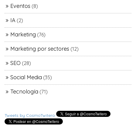
Eventos
(8)
IA
(2)
Marketing
(76)
Marketing por sectores
(12)
SEO
(28)
Social Media
(35)
Tecnología
(71)
Tweets by CosmoTwitero