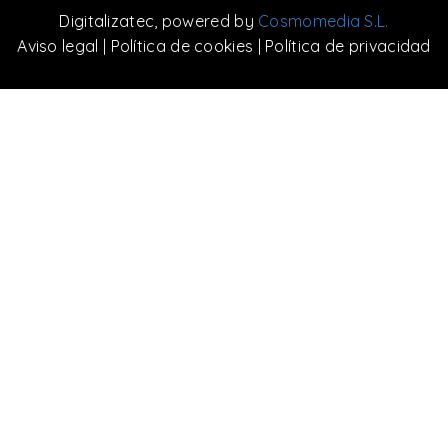
Digitalizatec
, powered by
Cosmomedia S.L.
Aviso legal
|
Política de cookies
|
Política de privacidad