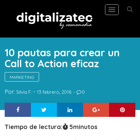
Toggle
navigation
10 pautas para crear un
Call to Action eficaz
MARKETING
Por:
Silvia F.
13 febrero, 2018
0
Tiempo de lectura:
5
minutos