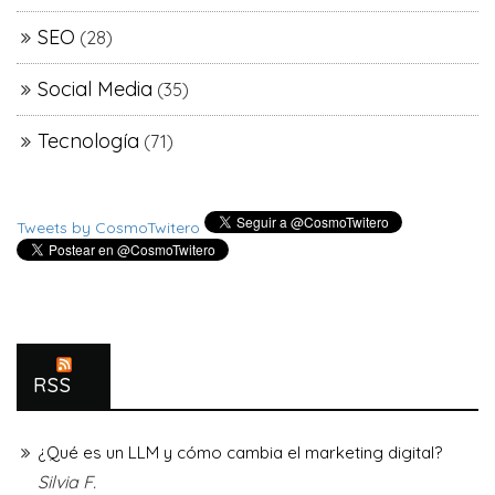
SEO
(28)
Social Media
(35)
Tecnología
(71)
Tweets by CosmoTwitero
RSS
¿Qué es un LLM y cómo cambia el marketing digital?
Silvia F.