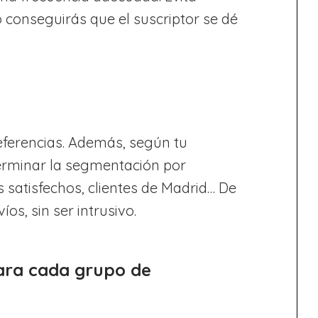
 conseguirás que el suscriptor se dé
eferencias. Además, según tu
erminar la segmentación por
es satisfechos, clientes de Madrid… De
os, sin ser intrusivo.
para cada grupo de