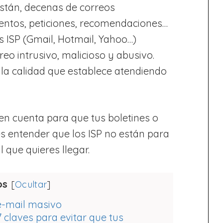
stán, decenas de correos
uentos, peticiones, recomendaciones…
 ISP (Gmail, Hotmail, Yahoo…)
reo intrusivo, malicioso y abusivo.
a calidad que establece atendiendo
 en cuenta para que tus boletines o
s entender que los ISP no están para
al que quieres llegar.
os
[
Ocultar
]
 e-mail masivo
 claves para evitar que tus