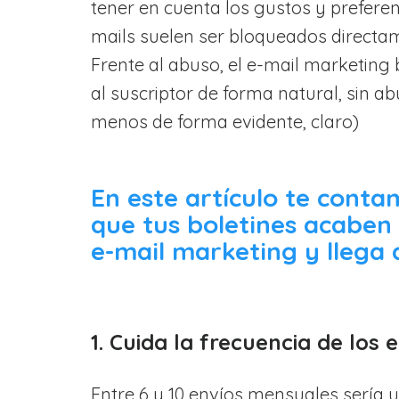
tener en cuenta los gustos y preferenc
mails suelen ser bloqueados directam
Frente al abuso, el e-mail marketing 
al suscriptor de forma natural, sin ab
menos de forma evidente, claro)
En este artículo te conta
que tus boletines acaben
e-mail marketing y llega a
1. Cuida la frecuencia de los e
Entre 6 y 10 envíos mensuales sería 