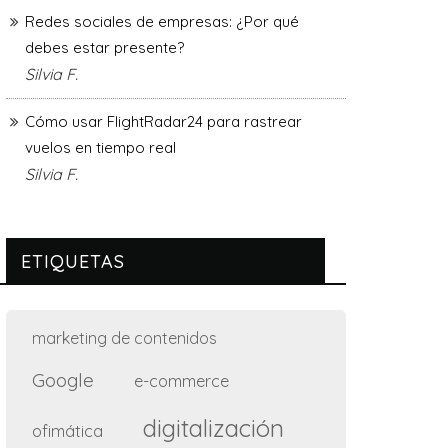
Redes sociales de empresas: ¿Por qué
debes estar presente?
Silvia F.
Cómo usar FlightRadar24 para rastrear
vuelos en tiempo real
Silvia F.
ETIQUETAS
marketing de contenidos
Google
e-commerce
digitalización
ofimática