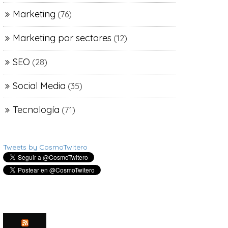
Marketing
(76)
Marketing por sectores
(12)
SEO
(28)
Social Media
(35)
Tecnología
(71)
Tweets by CosmoTwitero