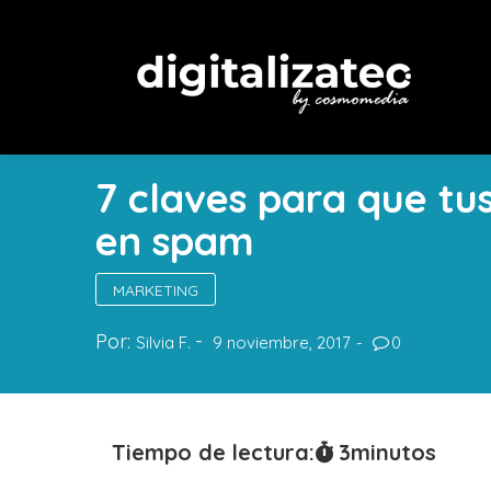
7 claves para que tu
en spam
MARKETING
Por:
Silvia F.
9 noviembre, 2017
0
Tiempo de lectura:
3
minutos