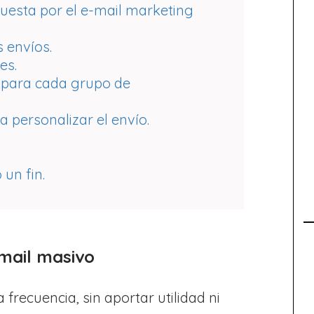
uesta por el e-mail marketing
s envíos.
es.
s para cada grupo de
a personalizar el envío.
 un fin.
-mail masivo
 frecuencia, sin aportar utilidad ni