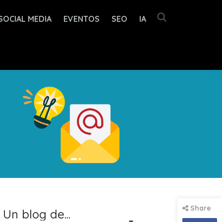
SOCIAL MEDIA
EVENTOS
SEO
IA
Share
Un blog de...