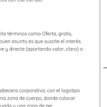
ita términos como Oferta, gratis,
buen asunto es que suscite el interés.
e y directa (aportando valor, claro) o
abecera corporativa, con el logotipo
, una zona de cuerpo, donde colocar
uada y una zona de pie,