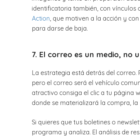
identificatoria también, con vínculos
Action
, que motiven a la acción y con
para darse de baja.
7. El correo es un medio, no un
La estrategia está detrás del correo.
pero el correo será el vehículo comu
atractivo consiga el clic a tu página 
donde se materializará la compra, la s
Si quieres que tus boletines o newsle
programa y analiza. El análisis de re