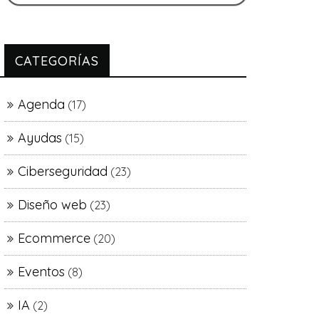
CATEGORÍAS
Agenda
(17)
Ayudas
(15)
Ciberseguridad
(23)
Diseño web
(23)
Ecommerce
(20)
Eventos
(8)
IA
(2)