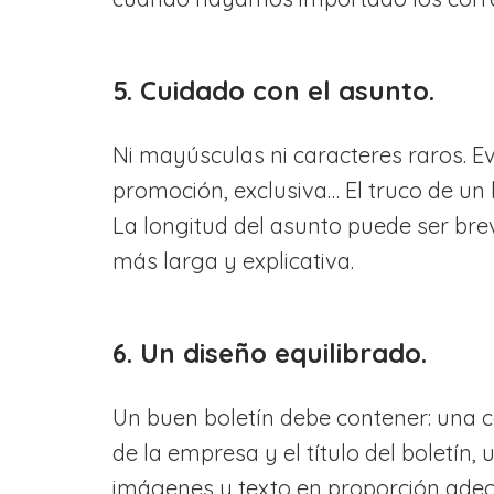
5. Cuidado con el asunto.
Ni mayúsculas ni caracteres raros. Ev
promoción, exclusiva… El truco de un 
La longitud del asunto puede ser brev
más larga y explicativa.
6. Un diseño equilibrado.
Un buen boletín debe contener: una c
de la empresa y el título del boletín
imágenes y texto en proporción adec