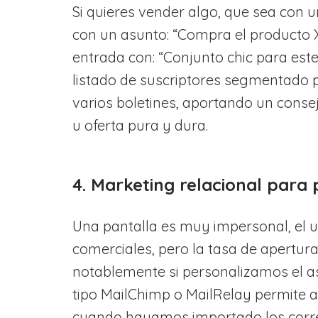
Si quieres vender algo, que sea con 
con un asunto: “Compra el producto X
entrada con: “Conjunto chic para este 
listado de suscriptores segmentado 
varios boletines, aportando un consej
u oferta pura y dura.
4. Marketing relacional para p
Una pantalla es muy impersonal, el 
comerciales, pero la tasa de apertur
notablemente si personalizamos el a
tipo MailChimp o MailRelay permite
cuando hayamos importado los corr