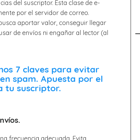
ias del suscriptor. Esta clase de e-
ente por el servidor de correo.
busca aportar valor, conseguir llegar
usar de envíos ni engañar al lector (al
mos 7 claves para evitar
 en spam. Apuesta por el
 tu suscriptor.
nvíos.
una frecuencia adecuada. Evita