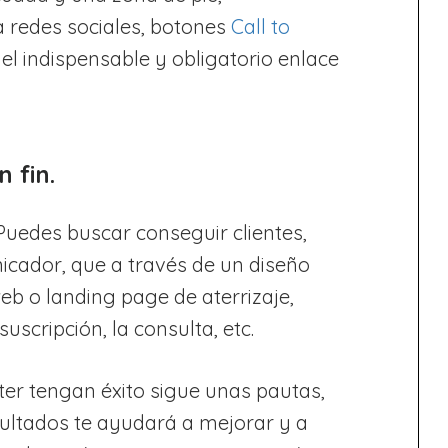
 a redes sociales, botones
Call to
 el indispensable y obligatorio enlace
 fin.
 Puedes buscar conseguir clientes,
nicador, que a través de un diseño
web o landing page de aterrizaje,
uscripción, la consulta, etc.
tter tengan éxito sigue unas pautas,
sultados te ayudará a mejorar y a