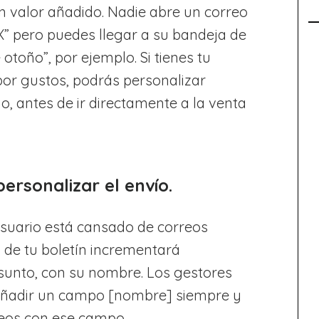
un valor añadido. Nadie abre un correo
” pero puedes llegar a su bandeja de
otoño”, por ejemplo. Si tienes tu
por gustos, podrás personalizar
o, antes de ir directamente a la venta
ersonalizar el envío.
usuario está cansado de correos
a de tu boletín incrementará
sunto, con su nombre. Los gestores
 añadir un campo [nombre] siempre y
eos con ese campo.