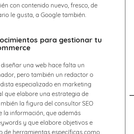
én con contenido nuevo, fresco, de
ario le gusta, a Google también.
ocimientos para gestionar tu
ommerce
 diseñar una web hace falta un
ñador, pero también un redactor o
odista especializado en marketing
tal que elabore una estrategia de
mbién la figura del consultor SEO
e la información, que además
 keywords y que elabore objetivos e
to de herramientas específicas como