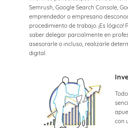
Semrush, Google Search Console, Go
emprendedor o empresario desconoce
procedimiento de trabajo. ¡Es lógico!
saber delegar parcialmente en profe
asesorarle o incluso, realizarle dete
digital.
Inv
Todo
senc
apue
con 