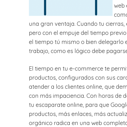
web e
como
una gran ventaja. Cuando tu cierras, 
pero con el empuje del tiempo previo
el tiempo tú mismo o bien delegarlo e
trabajo, como es lógico debe pagarse
El tiempo en tu e-commerce te permiti
productos, configurados con sus cara
atender a los clientes online, que de
con más impaciencia. Con horas de d
tu escaparate online, para que Googl
productos, más enlaces, más actuali
orgánico radica en una web completa