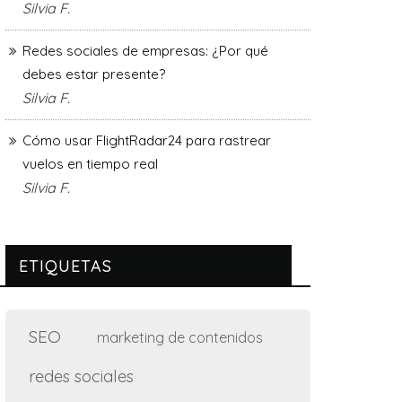
Silvia F.
Redes sociales de empresas: ¿Por qué
debes estar presente?
Silvia F.
Cómo usar FlightRadar24 para rastrear
vuelos en tiempo real
Silvia F.
ETIQUETAS
SEO
marketing de contenidos
redes sociales