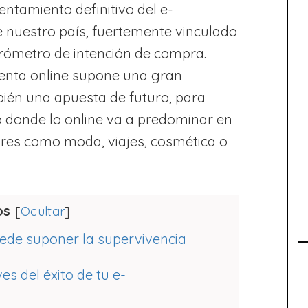
entamiento definitivo del e-
 nuestro país, fuertemente vinculado
arómetro de intención de compra.
venta online supone una gran
ién una apuesta de futuro, para
no donde lo online va a predominar en
ores como moda, viajes, cosmética o
os
[
Ocultar
]
ede suponer la supervivencia
es del éxito de tu e-