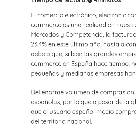
El comercio electrónico, electronic
commerce es una realidad en nuestro
Mercados y Competencia, la factur
23,4% en este último año, hasta alcanz
debe a que, si bien las grandes emp
commerce en España hace tiempo, ha 
pequeñas y medianas empresas han ap
Del enorme volumen de compras onlin
españolas, por lo que a pesar de la g
que el usuario español medio compra
del territorio nacional.