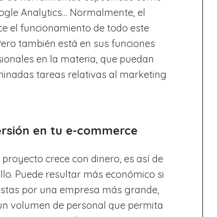
ogle Analytics… Normalmente, el
 el funcionamiento de todo este
 Pero también está en sus funciones
sionales en la materia, que puedan
rminadas tareas relativas al marketing
ersión en tu e-commerce
 proyecto crece con dinero, es así de
illo. Puede resultar más económico si
stas por una empresa más grande,
un volumen de personal que permita