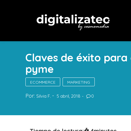
Claves de éxito para
pyme
ECOMMERCE
MARKETING
Por:
Silvia F.
5 abril, 2018
0
Tiempo de lectura:
4
minutos