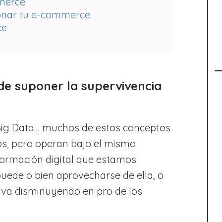
merce
onar tu e-commerce
ce
e suponer la supervivencia
l, Big Data… muchos de estos conceptos
, pero operan bajo el mismo
sformación digital que estamos
puede o bien aprovecharse de ella, o
 va disminuyendo en pro de los