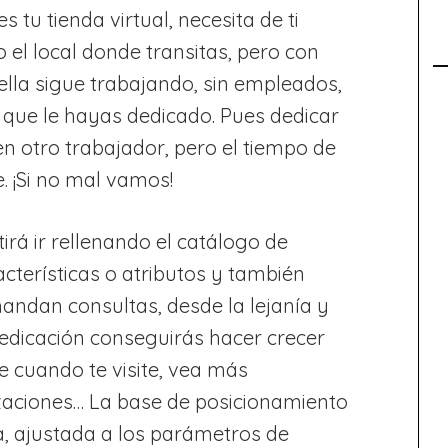
s tu tienda virtual, necesita de ti
 el local donde transitas, pero con
ella sigue trabajando, sin empleados,
 que le hayas dedicado. Pues dedicar
n otro trabajador, pero el tiempo de
. ¡Si no mal vamos!
rá ir rellenando el catálogo de
cterísticas o atributos y también
mandan consultas, desde la lejanía y
edicación conseguirás hacer crecer
e cuando te visite, vea más
zaciones… La base de posicionamiento
, ajustada a los parámetros de