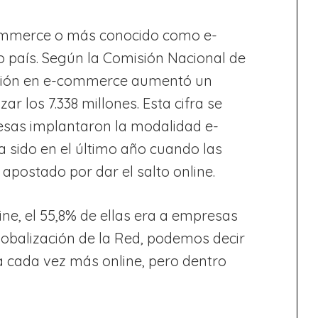
 commerce o más conocido como e-
 país. Según la Comisión Nacional de
ación en e-commerce aumentó un
ar los 7.338 millones. Esta cifra se
resas implantaron la modalidad e-
sido en el último año cuando las
ostado por dar el salto online.
e, el 55,8% de ellas era a empresas
lobalización de la Red, podemos decir
 cada vez más online, pero dentro