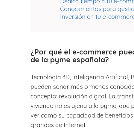
Dedica tiempo a tu e-com
Conocimientos para gesti
Inversión en tu e-commer
¿Por qué el e-commerce pued
de la pyme española?
Tecnología 3D, Inteligencia Artificia
pueden sonar más o menos conocidos
concepto: revolución digital. La tran
viviendo no es ajena a la pyme, que 
ver como su capacidad de beneficios
grandes de Internet.