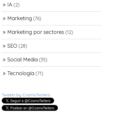
IA
(2)
Marketing
(76)
Marketing por sectores
(12)
SEO
(28)
Social Media
(35)
Tecnología
(71)
Tweets by CosmoTwitero