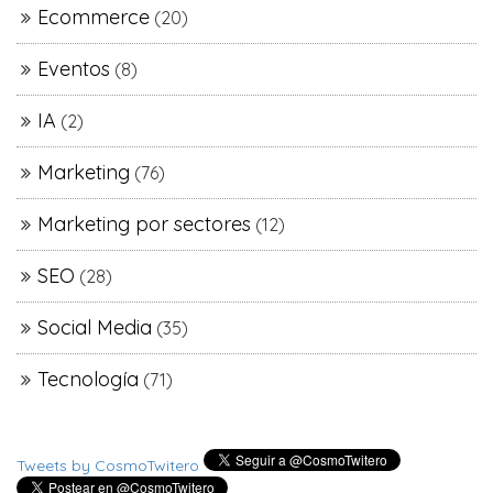
Ecommerce
(20)
Eventos
(8)
IA
(2)
Marketing
(76)
Marketing por sectores
(12)
SEO
(28)
Social Media
(35)
Tecnología
(71)
Tweets by CosmoTwitero