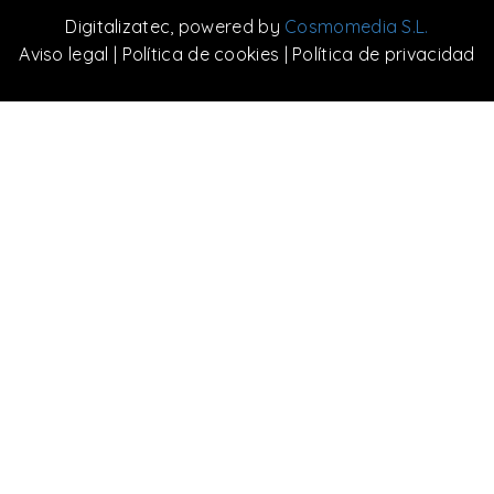
Digitalizatec
, powered by
Cosmomedia S.L.
Aviso legal
|
Política de cookies
|
Política de privacidad