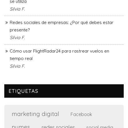
se utiliza
Silvia F.
Redes sociales de empresas: ¿Por qué debes estar
presente?
Silvia F.
Cómo usar FlightRadar24 para rastrear vuelos en
tiempo real
Silvia F.
ETIQUETAS
marketing digital
Facebook
pymes
redes sociales
social media