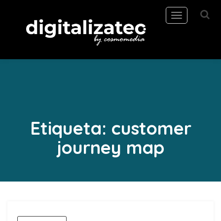
Toggle
navigation
Etiqueta:
customer
journey map