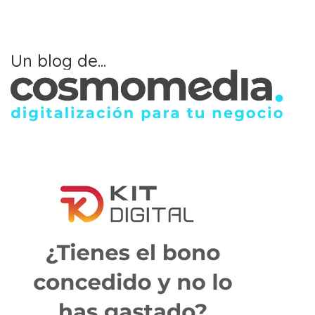
Un blog de...