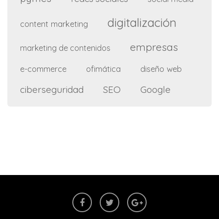
digitalización
content marketing
empresas
marketing de contenidos
e-commerce
ofimática
diseño web
ciberseguridad
SEO
Google