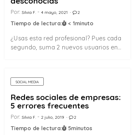
desconocías
Por:
Silvia F.
4 mayo, 2021
2
Tiempo de lectura:
< 1
minuto
¿Usas esta red profesional? Pues cada
segundo, suma 2 nuevos usuarios en…
SOCIAL MEDIA
Redes sociales de empresas:
5 errores frecuentes
Por:
Silvia F.
2 julio, 2019
2
Tiempo de lectura:
5
minutos