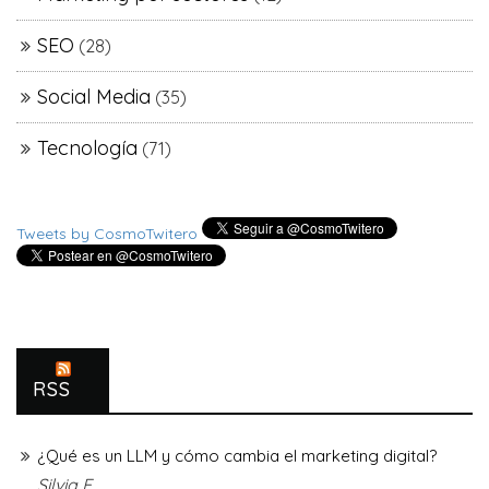
SEO
(28)
Social Media
(35)
Tecnología
(71)
Tweets by CosmoTwitero
RSS
¿Qué es un LLM y cómo cambia el marketing digital?
Silvia F.