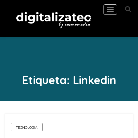
Toggle
navigation
Etiqueta:
Linkedin
TECNOLOGÍA