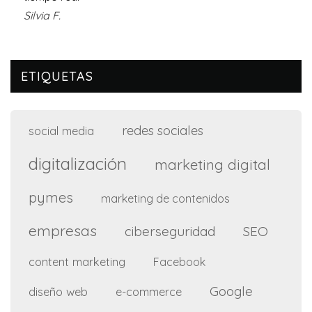
Silvia F.
ETIQUETAS
redes sociales
social media
digitalización
marketing digital
pymes
marketing de contenidos
empresas
ciberseguridad
SEO
content marketing
Facebook
Google
diseño web
e-commerce