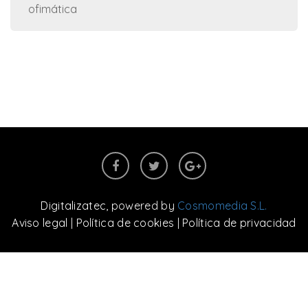
ofimática
Digitalizatec
, powered by
Cosmomedia S.L.
Aviso legal
|
Política de cookies
|
Política de privacidad