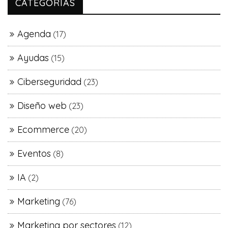
CATEGORÍAS
Agenda
(17)
Ayudas
(15)
Ciberseguridad
(23)
Diseño web
(23)
Ecommerce
(20)
Eventos
(8)
IA
(2)
Marketing
(76)
Marketing por sectores
(12)