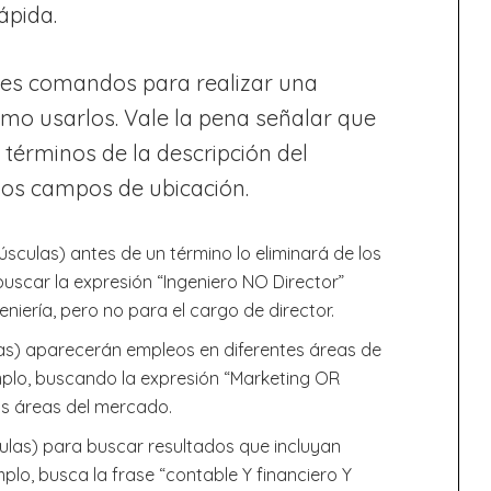
ápida.
les comandos para realizar una
o usarlos. Vale la pena señalar que
 términos de la descripción del
o los campos de ubicación.
úsculas) antes de un término lo eliminará de los
buscar la expresión “Ingeniero NO Director”
iería, pero no para el cargo de director.
las) aparecerán empleos en diferentes áreas de
plo, buscando la expresión “Marketing OR
s áreas del mercado.
ulas) para buscar resultados que incluyan
mplo, busca la frase “contable Y financiero Y