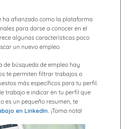
e ha afianzado como la plataforma
onales para darse a conocer en el
frece algunas características poco
scar un nuevo empleo.
nta de búsqueda de empleo hay
 te permiten filtrar trabajos o
stos más específicos para tu perfil.
 trabajo e indicar en tu perfil que
olo es un pequeño resumen, te
abajo en LinkedIn.
¡Toma nota!