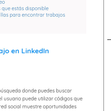
leo
 que estás disponible
llas para encontrar trabajos
ajo en LinkedIn
 búsqueda donde puedes buscar
l usuario puede utilizar códigos que
red social muestre oportunidades