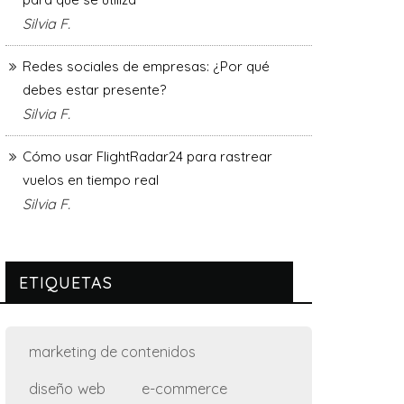
Silvia F.
Redes sociales de empresas: ¿Por qué
debes estar presente?
Silvia F.
Cómo usar FlightRadar24 para rastrear
vuelos en tiempo real
Silvia F.
ETIQUETAS
marketing de contenidos
diseño web
e-commerce