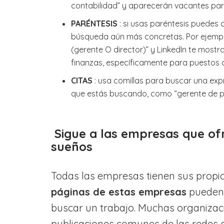
contabilidad” y aparecerán vacantes par
PARÉNTESIS
: si usas paréntesis puedes 
búsqueda aún más concretas. Por ejemplo
(gerente O director)” y LinkedIn te most
finanzas, específicamente para puestos d
CITAS
: usa comillas para buscar una exp
que estás buscando, como “gerente de pr
Sigue a las empresas que ofr
sueños
Todas las empresas tienen sus propio
páginas de estas empresas
pueden 
buscar un trabajo. Muchas organizac
publicaciones comunes de las redes so