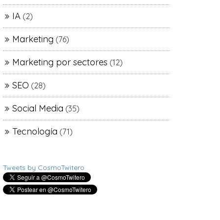
IA
(2)
Marketing
(76)
Marketing por sectores
(12)
SEO
(28)
Social Media
(35)
Tecnología
(71)
Tweets by CosmoTwitero