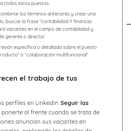
a todos estos puestos.
combinar los términos anteriores y crear una
, buscar la frase “contabilidad Y finanzas
rará vacantes en el campo de contabilidad y
e gerente o director.
resión específica o detallada sobre el puesto
oducto” o “colaboración multifuncional”.
ecen el trabajo de tus
s perfiles en LinkedIn.
Seguir las
ponerte al frente cuando se trata de
iones anuncian sus vacantes en
ciales, explicando los detalles de