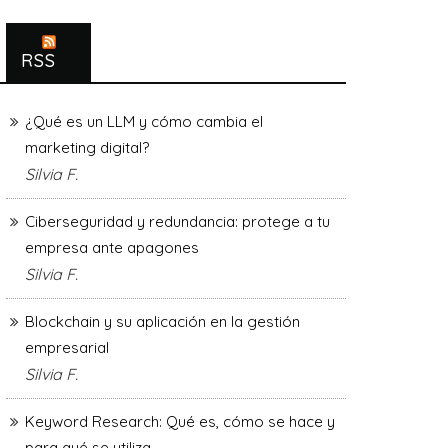
RSS
¿Qué es un LLM y cómo cambia el
marketing digital?
Silvia F.
Ciberseguridad y redundancia: protege a tu
empresa ante apagones
Silvia F.
Blockchain y su aplicación en la gestión
empresarial
Silvia F.
Keyword Research: Qué es, cómo se hace y
para qué se utiliza