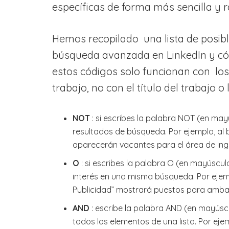
específicas de forma más sencilla y r
Hemos recopilado una lista de posib
búsqueda avanzada en LinkedIn y cóm
estos códigos solo funcionan con los
trabajo, no con el título del trabajo 
NOT
: si escribes la palabra NOT (en may
resultados de búsqueda. Por ejemplo, al 
aparecerán vacantes para el área de ingen
O
: si escribes la palabra O (en mayúscu
interés en una misma búsqueda. Por ejem
Publicidad” mostrará puestos para amba
AND
: escribe la palabra AND (en mayúsc
todos los elementos de una lista. Por eje