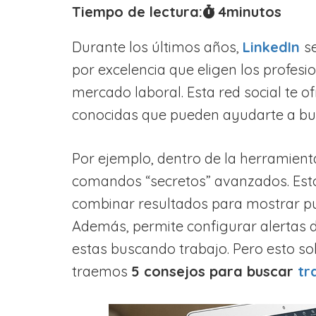
Tiempo de lectura:
4
minutos
Durante los últimos años,
LinkedIn
s
por excelencia que eligen los profesi
mercado laboral. Esta red social te o
conocidas que pueden ayudarte a bu
Por ejemplo, dentro de la herramie
comandos “secretos” avanzados. Estos
combinar resultados para mostrar pue
Además, permite configurar alertas de
estas buscando trabajo. Pero esto s
traemos
5 consejos para buscar
tr