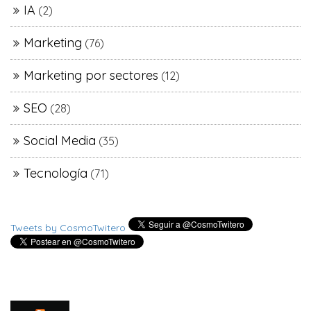
IA
(2)
Marketing
(76)
Marketing por sectores
(12)
SEO
(28)
Social Media
(35)
Tecnología
(71)
Tweets by CosmoTwitero