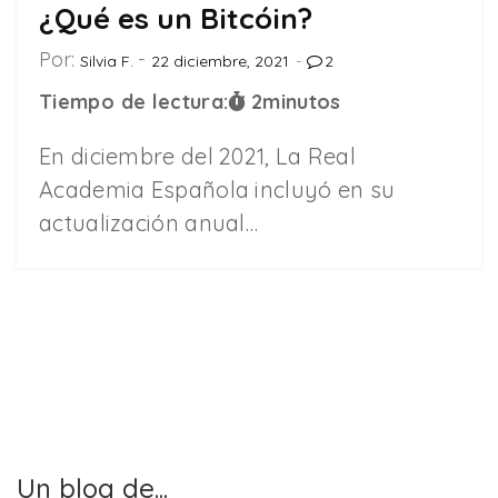
¿Qué es un Bitcóin?
Por:
Silvia F.
22 diciembre, 2021
2
Tiempo de lectura:
2
minutos
En diciembre del 2021, La Real
Academia Española incluyó en su
actualización anual…
Un blog de...