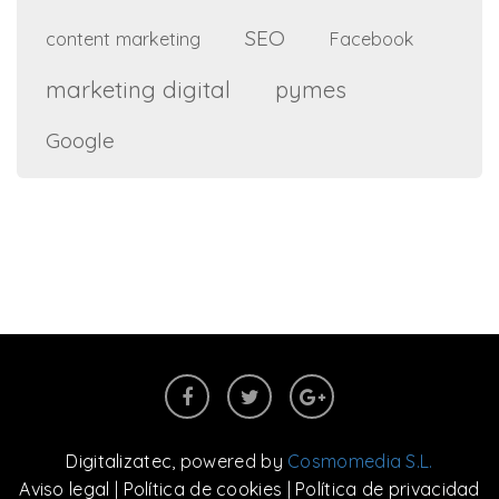
SEO
content marketing
Facebook
marketing digital
pymes
Google
Digitalizatec
, powered by
Cosmomedia S.L.
Aviso legal
|
Política de cookies
|
Política de privacidad