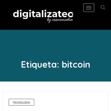
Toggle
navigation
Etiqueta:
bitcoin
TECNOLOGÍA