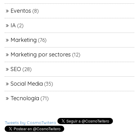
Eventos
(8)
IA
(2)
Marketing
(76)
Marketing por sectores
(12)
SEO
(28)
Social Media
(35)
Tecnología
(71)
Tweets by CosmoTwitero