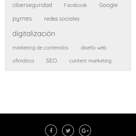
ciberseguridad
Google
Facebook
pymes
redes sociales
digitalización
diseño web
marketing de contenidos
SEO
ofimática
content marketing