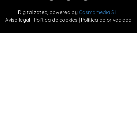
Digitalizatec
, powered by
Cosmomedia S.L.
Aviso legal
|
Política de cookies
|
Política de privacidad