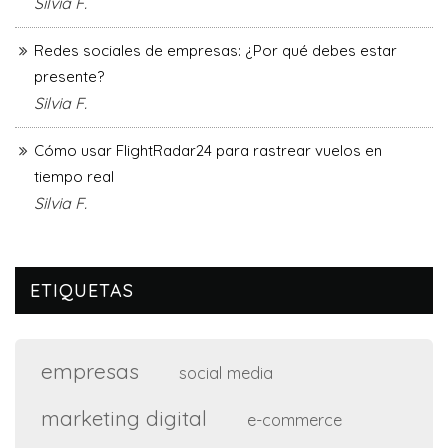
Silvia F.
Redes sociales de empresas: ¿Por qué debes estar
presente?
Silvia F.
Cómo usar FlightRadar24 para rastrear vuelos en
tiempo real
Silvia F.
ETIQUETAS
empresas
social media
marketing digital
e-commerce