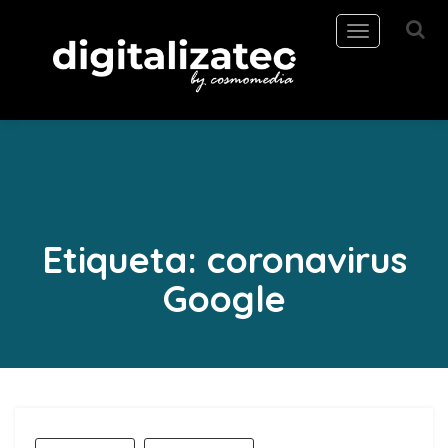
Toggle
navigation
Etiqueta:
coronavirus
Google