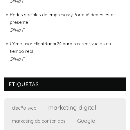
Silvia F.
Redes sociales de empresas: ¿Por qué debes estar
presente?
Silvia F.
Cómo usar FlightRadar24 para rastrear vuelos en
tiempo real
Silvia F.
ETIQUETAS
marketing digital
diseño web
Google
marketing de contenidos