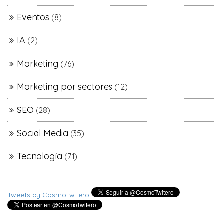
Eventos
(8)
IA
(2)
Marketing
(76)
Marketing por sectores
(12)
SEO
(28)
Social Media
(35)
Tecnología
(71)
Tweets by CosmoTwitero