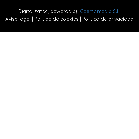
Digitalizatec
, powered by
Cosmomedia S.L.
Aviso legal
|
Política de cookies
|
Política de privacidad