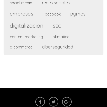
redes sociales
social media
empresas
pymes
Facebook
digitalización
SEO
content marketing
ofimática
ciberseguridad
e-commerce