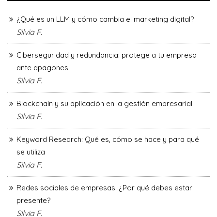
¿Qué es un LLM y cómo cambia el marketing digital?
Silvia F.
Ciberseguridad y redundancia: protege a tu empresa
ante apagones
Silvia F.
Blockchain y su aplicación en la gestión empresarial
Silvia F.
Keyword Research: Qué es, cómo se hace y para qué
se utiliza
Silvia F.
Redes sociales de empresas: ¿Por qué debes estar
presente?
Silvia F.