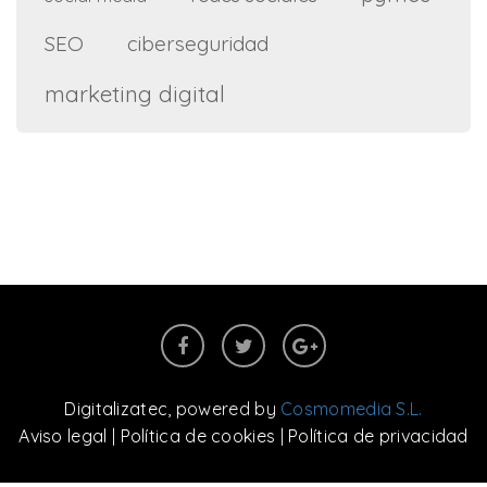
SEO
ciberseguridad
marketing digital
Digitalizatec
, powered by
Cosmomedia S.L.
Aviso legal
|
Política de cookies
|
Política de privacidad