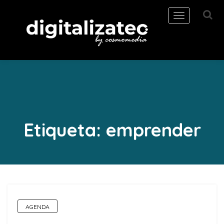
Toggle
navigation
Etiqueta:
emprender
AGENDA