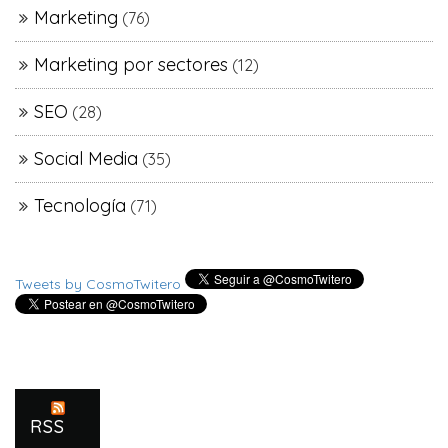
Marketing
(76)
Marketing por sectores
(12)
SEO
(28)
Social Media
(35)
Tecnología
(71)
Tweets by CosmoTwitero
RSS