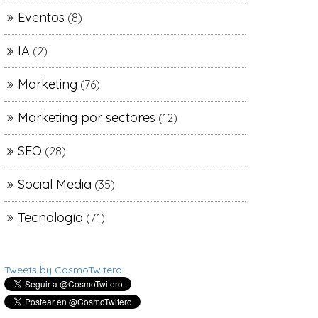
Eventos
(8)
IA
(2)
Marketing
(76)
Marketing por sectores
(12)
SEO
(28)
Social Media
(35)
Tecnología
(71)
Tweets by CosmoTwitero