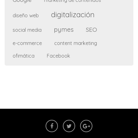
digitalización
diseño web
pymes
SEO
social media
e-commerce
content marketing
ofimática
Facebook