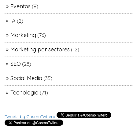
Eventos
(8)
IA
(2)
Marketing
(76)
Marketing por sectores
(12)
SEO
(28)
Social Media
(35)
Tecnología
(71)
Tweets by CosmoTwitero