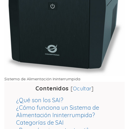
Sistema de Alimentación Ininterrumpida
Contenidos
[
Ocultar
]
¿Qué son los SAI?
¿Cómo funciona un Sistema de
Alimentación Ininterrumpida?
Categorías de SAI