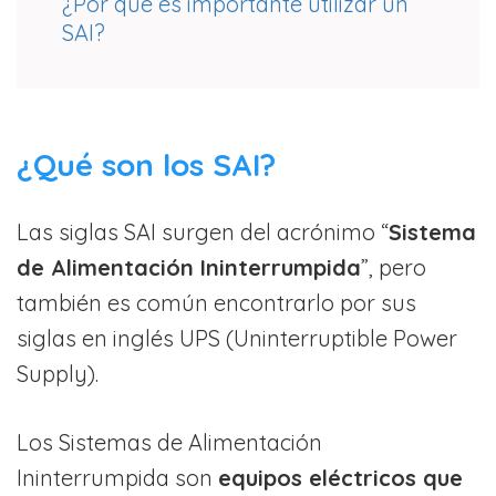
¿Por qué es importante utilizar un
SAI?
¿Qué son los SAI?
Las siglas SAI surgen del acrónimo “
Sistema
de Alimentación Ininterrumpida
”, pero
también es común encontrarlo por sus
siglas en inglés UPS (Uninterruptible Power
Supply).
Los Sistemas de Alimentación
Ininterrumpida son
equipo
s
eléctrico
s
que