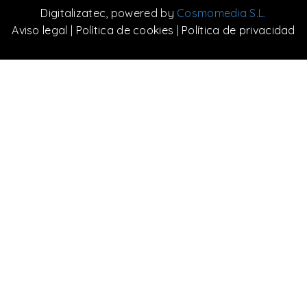
Digitalizatec
, powered by
Cosmomedia S.L.
Aviso legal
|
Política de cookies
|
Política de privacidad