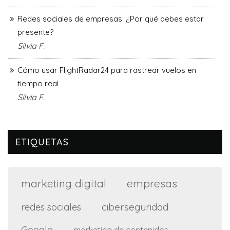
Redes sociales de empresas: ¿Por qué debes estar
presente?
Silvia F.
Cómo usar FlightRadar24 para rastrear vuelos en
tiempo real
Silvia F.
ETIQUETAS
marketing digital
empresas
ciberseguridad
redes sociales
Google
marketing de contenidos