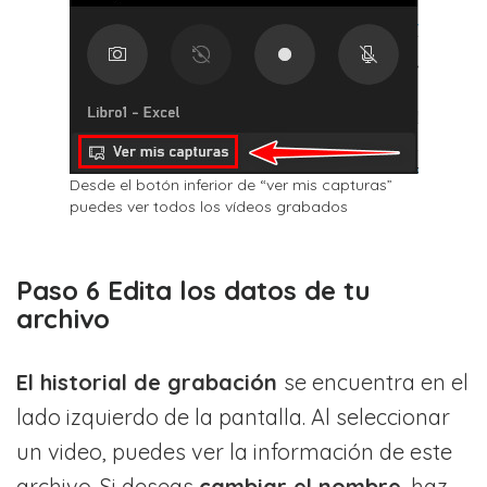
Desde el botón inferior de “ver mis capturas”
puedes ver todos los vídeos grabados
Paso 6 Edita los datos de tu
archivo
El historial de grabaci
ó
n
se encuentra en el
lado izquierdo de la pantalla. Al seleccionar
un video, puedes ver la información de este
archivo. Si deseas
cambiar el nombre
, haz