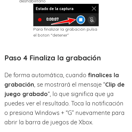
deshabilitarlo
Para finalizar la grabación pulsa
el boton “detener”
Paso 4 Finaliza la grabación
De forma automática, cuando
finalices la
grabaci
ó
n
, se mostrará el mensaje “
Clip de
juego grabado
“, lo que significa que ya
puedes ver el resultado. Toca la notificación
o presiona Windows + “G” nuevamente para
abrir la barra de juegos de Xbox.