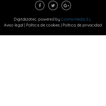
Digitalizatec
, powered by
Cosmomedia S.L.
Aviso legal
|
Política de cookies
|
Política de privacidad