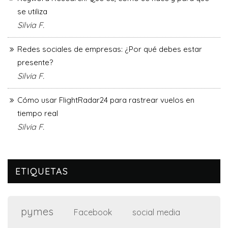
se utiliza
Silvia F.
Redes sociales de empresas: ¿Por qué debes estar
presente?
Silvia F.
Cómo usar FlightRadar24 para rastrear vuelos en
tiempo real
Silvia F.
ETIQUETAS
pymes
social media
Facebook