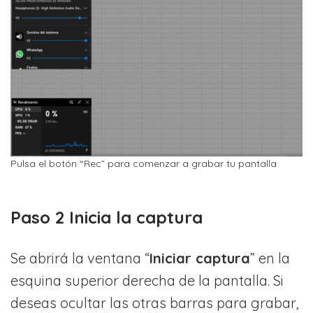
Pulsa el botón “Rec” para comenzar a grabar tu pantalla
Paso 2 Inicia la captura
Se abrirá la ventana “
Iniciar captura
” en la
esquina superior derecha de la pantalla. Si
deseas ocultar las otras barras para grabar,