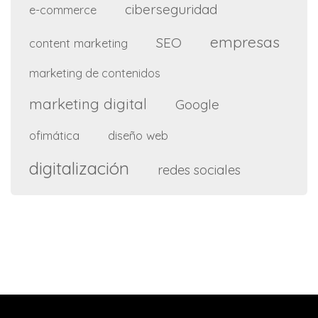
ciberseguridad
e-commerce
empresas
SEO
content marketing
marketing de contenidos
marketing digital
Google
ofimática
diseño web
digitalización
redes sociales