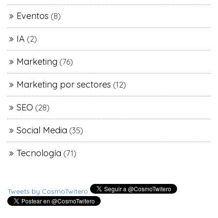
Eventos
(8)
IA
(2)
Marketing
(76)
Marketing por sectores
(12)
SEO
(28)
Social Media
(35)
Tecnología
(71)
Tweets by CosmoTwitero