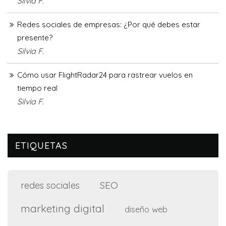
Silvia F.
Redes sociales de empresas: ¿Por qué debes estar
presente?
Silvia F.
Cómo usar FlightRadar24 para rastrear vuelos en
tiempo real
Silvia F.
ETIQUETAS
SEO
redes sociales
marketing digital
diseño web