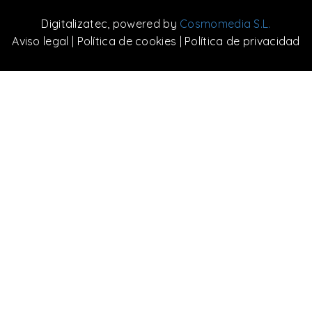
Digitalizatec
, powered by
Cosmomedia S.L.
Aviso legal
|
Política de cookies
|
Política de privacidad