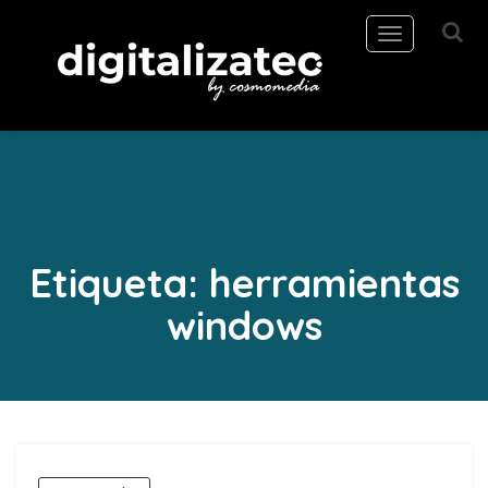
Toggle
navigation
Etiqueta:
herramientas
windows