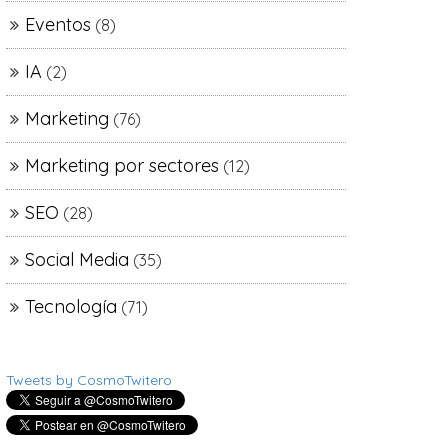
Eventos
(8)
IA
(2)
Marketing
(76)
Marketing por sectores
(12)
SEO
(28)
Social Media
(35)
Tecnología
(71)
Tweets by CosmoTwitero