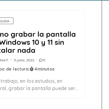
OLOGÍA
o grabar la pantalla
Windows 10 y 11 sin
talar nada
lvia F.
3 junio, 2022
0
o de lectura:
4
minutos
 trabajo, en los estudios, en
ral, grabar la pantalla puede ser…