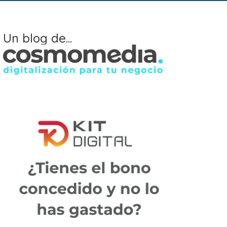
Un blog de...