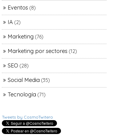
Eventos
(8)
IA
(2)
Marketing
(76)
Marketing por sectores
(12)
SEO
(28)
Social Media
(35)
Tecnología
(71)
Tweets by CosmoTwitero