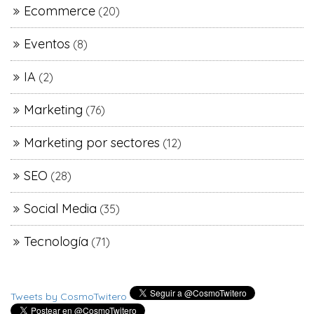
Ecommerce
(20)
Eventos
(8)
IA
(2)
Marketing
(76)
Marketing por sectores
(12)
SEO
(28)
Social Media
(35)
Tecnología
(71)
Tweets by CosmoTwitero