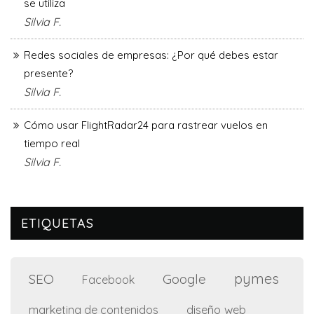
se utiliza
Silvia F.
Redes sociales de empresas: ¿Por qué debes estar
presente?
Silvia F.
Cómo usar FlightRadar24 para rastrear vuelos en
tiempo real
Silvia F.
ETIQUETAS
pymes
SEO
Google
Facebook
diseño web
marketing de contenidos