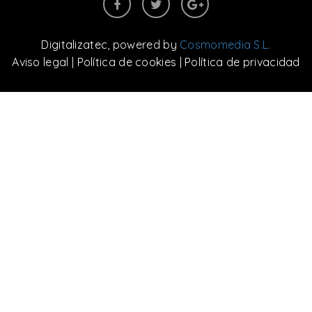
Digitalizatec
, powered by
Cosmomedia S.L.
Aviso legal
|
Política de cookies
|
Política de privacidad