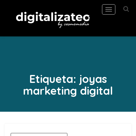
Toggle
navigation
Etiqueta:
joyas
marketing digital