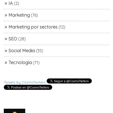
IA
(2)
Marketing
(76)
Marketing por sectores
(12)
SEO
(28)
Social Media
(35)
Tecnología
(71)
Tweets by CosmoTwitero