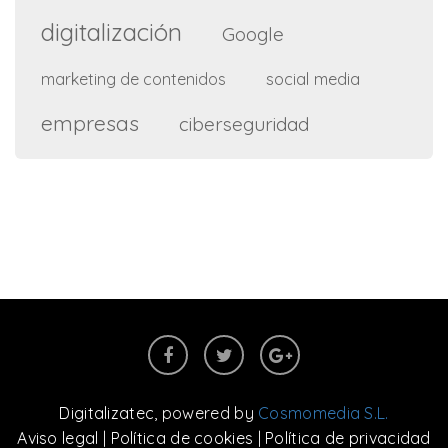
digitalización
Google
social media
marketing de contenidos
empresas
ciberseguridad
Digitalizatec
, powered by
Cosmomedia S.L.
Aviso legal
|
Política de cookies
|
Política de privacidad