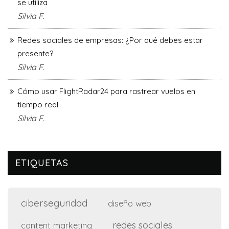
se utiliza
Silvia F.
Redes sociales de empresas: ¿Por qué debes estar
presente?
Silvia F.
Cómo usar FlightRadar24 para rastrear vuelos en
tiempo real
Silvia F.
ETIQUETAS
ciberseguridad
diseño web
redes sociales
content marketing