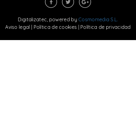
Digitalizatec
, powered by
Cosmomedia S.L.
Aviso legal
|
Política de cookies
|
Política de privacidad