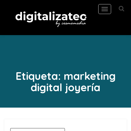
Toggle
navigation
Etiqueta:
marketing
digital joyería