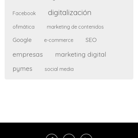
digitalización
Facebook
ofimática
marketing de contenidos
Google
SEO
e-commerce
empresas
marketing digital
pymes
social media