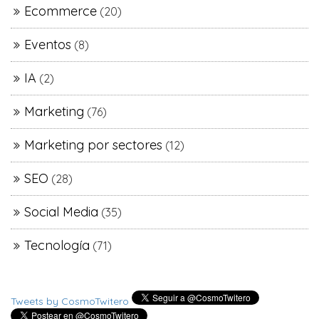
Ecommerce
(20)
Eventos
(8)
IA
(2)
Marketing
(76)
Marketing por sectores
(12)
SEO
(28)
Social Media
(35)
Tecnología
(71)
Tweets by CosmoTwitero