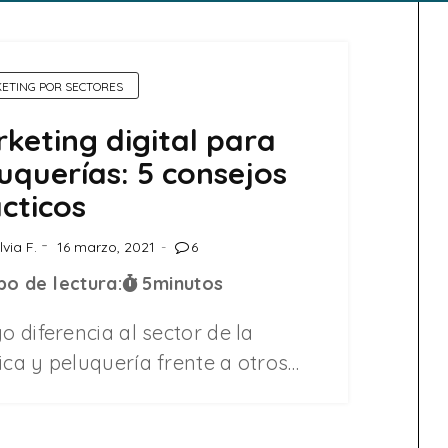
ETING POR SECTORES
keting digital para
uquerías: 5 consejos
cticos
lvia F.
16 marzo, 2021
6
o de lectura:
5
minutos
go diferencia al sector de la
ica y peluquería frente a otros…