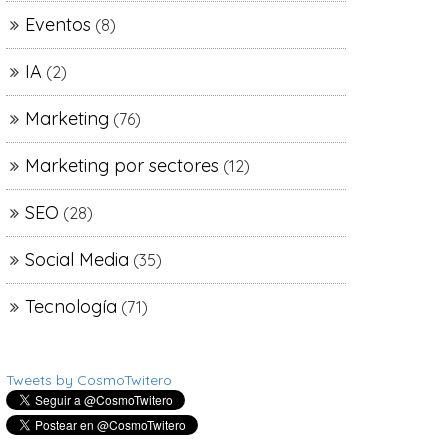
Eventos
(8)
IA
(2)
Marketing
(76)
Marketing por sectores
(12)
SEO
(28)
Social Media
(35)
Tecnología
(71)
Tweets by CosmoTwitero