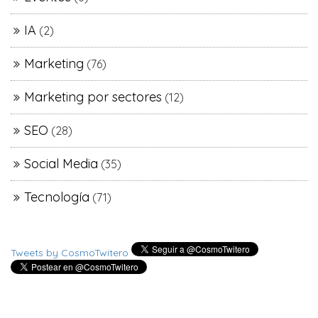
IA
(2)
Marketing
(76)
Marketing por sectores
(12)
SEO
(28)
Social Media
(35)
Tecnología
(71)
Tweets by CosmoTwitero