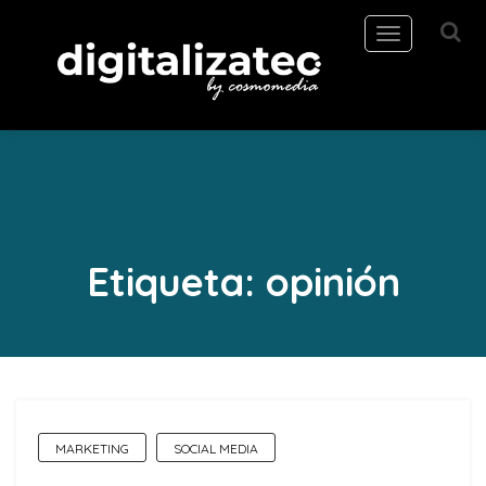
Toggle
navigation
Etiqueta:
opinión
MARKETING
SOCIAL MEDIA