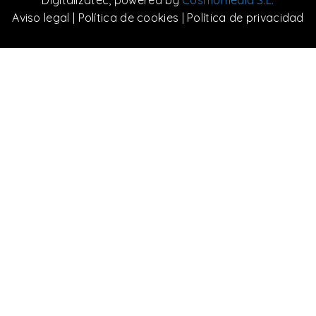
Digitalizatec
, powered by
Cosmomedia S.L.
Aviso legal
|
Política de cookies
|
Política de privacidad