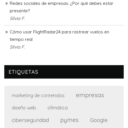
Redes sociales de empresas: ¿Por qué debes estar
presente?
Silvia F.
Cómo usar FlightRadar24 para rastrear vuelos en
tiempo real
Silvia F.
ETIQUETAS
empresas
marketing de contenidos
diseño web
ofimática
pymes
ciberseguridad
Google