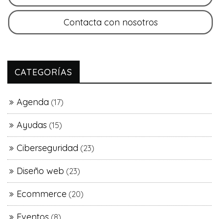
CATEGORÍAS
Agenda
(17)
Ayudas
(15)
Ciberseguridad
(23)
Diseño web
(23)
Ecommerce
(20)
Eventos
(8)