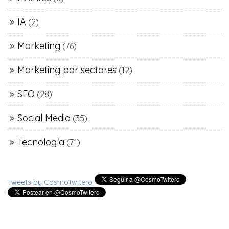
IA
(2)
Marketing
(76)
Marketing por sectores
(12)
SEO
(28)
Social Media
(35)
Tecnología
(71)
Tweets by CosmoTwitero