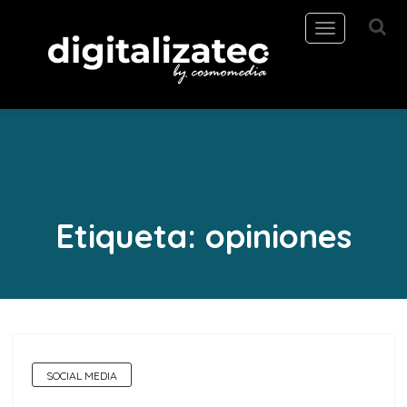
Toggle
navigation
Etiqueta:
opiniones
SOCIAL MEDIA