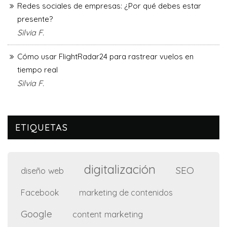
Redes sociales de empresas: ¿Por qué debes estar
presente?
Silvia F.
Cómo usar FlightRadar24 para rastrear vuelos en
tiempo real
Silvia F.
ETIQUETAS
digitalización
SEO
diseño web
Facebook
marketing de contenidos
Google
content marketing