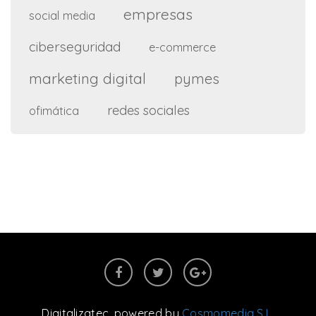
empresas
social media
ciberseguridad
e-commerce
marketing digital
pymes
redes sociales
ofimática
Digitalizatec
, powered by
Cosmomedia S.L.