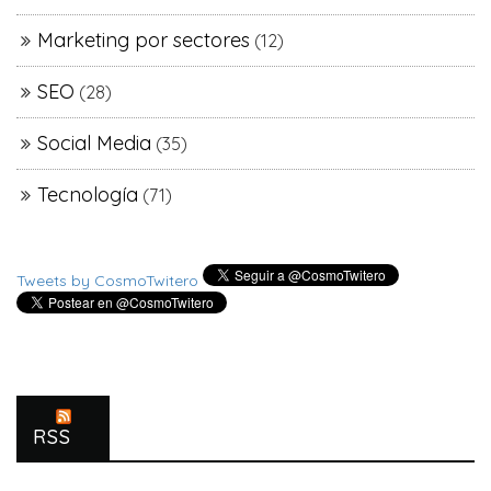
Marketing por sectores
(12)
SEO
(28)
Social Media
(35)
Tecnología
(71)
Tweets by CosmoTwitero
RSS