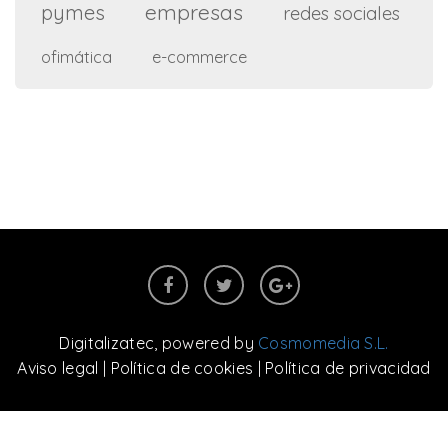
empresas
pymes
redes sociales
ofimática
e-commerce
Digitalizatec
, powered by
Cosmomedia S.L.
Aviso legal
|
Política de cookies
|
Política de privacidad