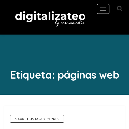
Toggle
navigation
Etiqueta:
páginas web
MARKETING POR SECTORES