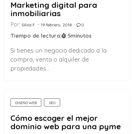
Marketing digital para
inmobiliarias
Por:
Silvia F.
19 febrero, 2018
0
Tiempo de lectura:
5
minutos
Si tienes un negocio dedicado a la
compra, venta o alquiler de
propiedades…
DISEÑO WEB
SEO
Cómo escoger el mejor
dominio web para una pyme