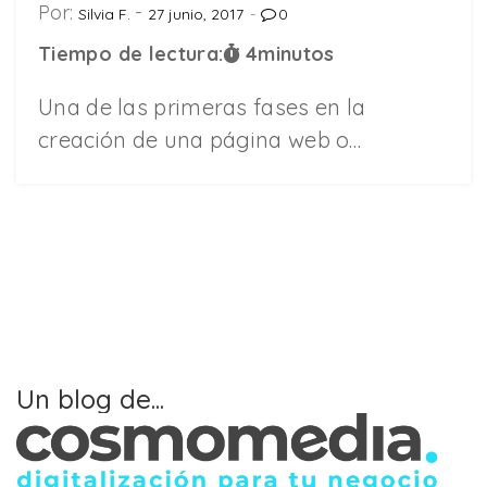
Por:
Silvia F.
27 junio, 2017
0
Tiempo de lectura:
4
minutos
Una de las primeras fases en la
creación de una página web o…
Un blog de...