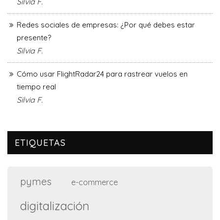
Silvia F.
Redes sociales de empresas: ¿Por qué debes estar
presente?
Silvia F.
Cómo usar FlightRadar24 para rastrear vuelos en
tiempo real
Silvia F.
ETIQUETAS
pymes
e-commerce
digitalización