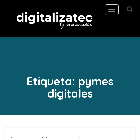
Toggle
navigation
Etiqueta:
pymes
digitales