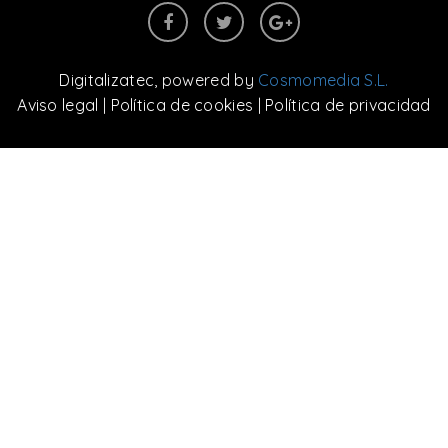
Digitalizatec
, powered by
Cosmomedia S.L.
Aviso legal
|
Política de cookies
|
Política de privacidad