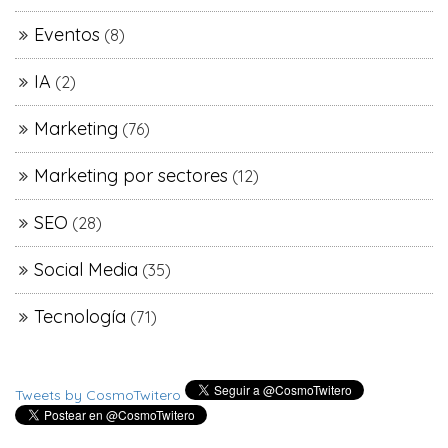
Eventos
(8)
IA
(2)
Marketing
(76)
Marketing por sectores
(12)
SEO
(28)
Social Media
(35)
Tecnología
(71)
Tweets by CosmoTwitero