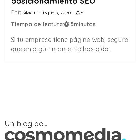
posicionamiento SEO
Por:
Silvia F.
15 junio, 2020
5
Tiempo de lectura:
5
minutos
Si tu empresa tiene página web, seguro
que en algún momento has oído…
Un blog de...