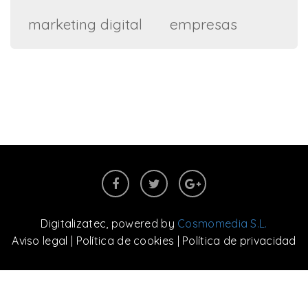
marketing digital
empresas
Digitalizatec
, powered by
Cosmomedia S.L.
Aviso legal
|
Política de cookies
|
Política de privacidad