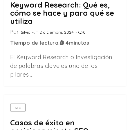
Keyword Research: Qué es,
cómo se hace y para qué se
utiliza
Por:
Silvia F.
2 diciembre, 2024
0
Tiempo de lectura:
4
minutos
El Keyword Research o Investigación
de palabras clave es uno de los
pilares…
SEO
Casos de éxito en