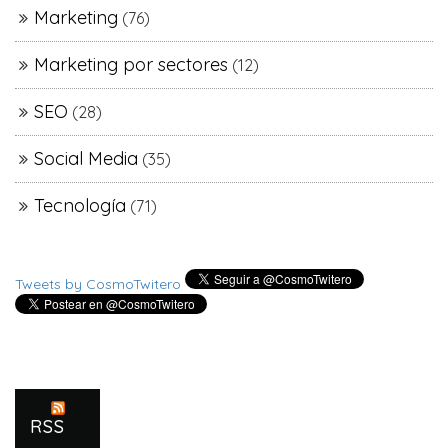
Marketing
(76)
Marketing por sectores
(12)
SEO
(28)
Social Media
(35)
Tecnología
(71)
Tweets by CosmoTwitero
RSS