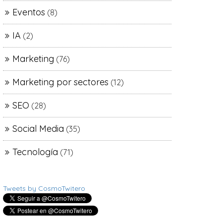
Eventos
(8)
IA
(2)
Marketing
(76)
Marketing por sectores
(12)
SEO
(28)
Social Media
(35)
Tecnología
(71)
Tweets by CosmoTwitero