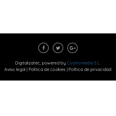
Digitalizatec
, powered by
Cosmomedia S.L.
Aviso legal
|
Política de cookies
|
Política de privacidad