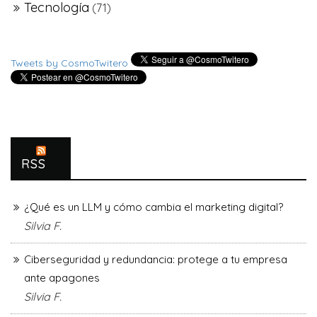
Tecnología
(71)
Tweets by CosmoTwitero
RSS
¿Qué es un LLM y cómo cambia el marketing digital?
Silvia F.
Ciberseguridad y redundancia: protege a tu empresa
ante apagones
Silvia F.