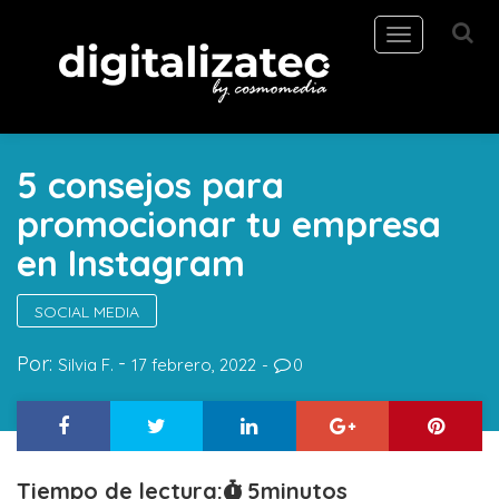
Toggle
navigation
5 consejos para
promocionar tu empresa
en Instagram
SOCIAL MEDIA
Por:
Silvia F.
17 febrero, 2022
0
Tiempo de lectura:
5
minutos