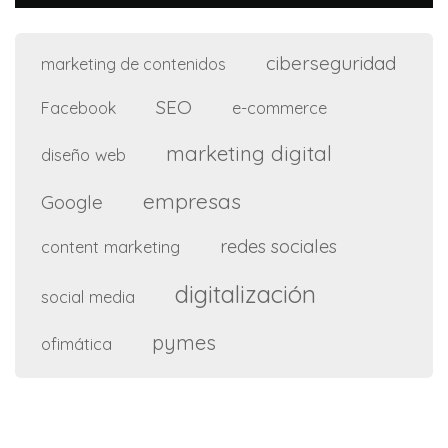
ciberseguridad
marketing de contenidos
SEO
e-commerce
Facebook
marketing digital
diseño web
empresas
Google
redes sociales
content marketing
digitalización
social media
pymes
ofimática