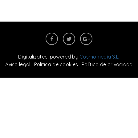
Digitalizatec
, powered by
Cosmomedia S.L.
Aviso legal
|
Política de cookies
|
Política de privacidad