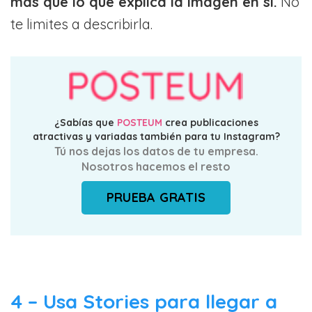
más que lo que explica la imagen en sí.
No
te limites a describirla.
¿Sabías que
POSTEUM
crea publicaciones
atractivas y variadas también para tu Instagram?
Tú nos dejas los datos de tu empresa.
Nosotros hacemos el resto
PRUEBA GRATIS
4 – Usa Stories para llegar a