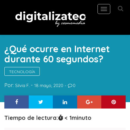
Toggle
navigation
¿Qué ocurre en Internet
durante 60 segundos?
TECNOLOGÍA
Por:
Silvia F.
18 mayo, 2020
0
Tiempo de lectura:
< 1
minuto