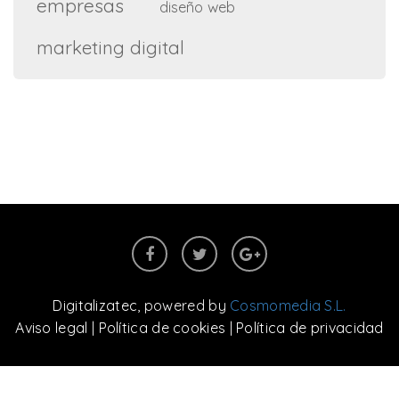
empresas
diseño web
marketing digital
Digitalizatec
, powered by
Cosmomedia S.L.
Aviso legal
|
Política de cookies
|
Política de privacidad