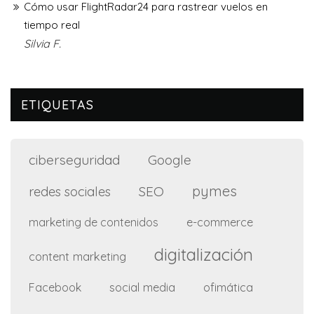
Cómo usar FlightRadar24 para rastrear vuelos en
tiempo real
Silvia F.
ETIQUETAS
ciberseguridad
Google
pymes
SEO
redes sociales
e-commerce
marketing de contenidos
digitalización
content marketing
social media
ofimática
Facebook