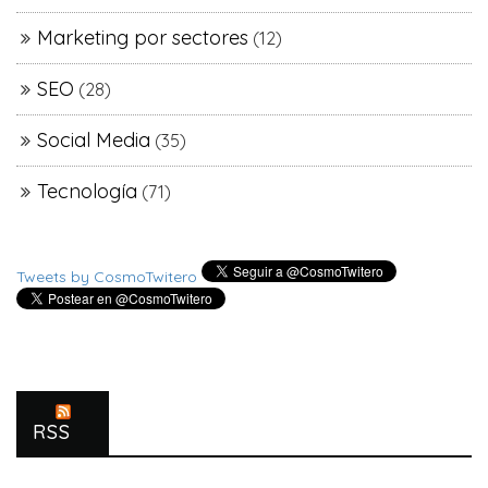
Marketing por sectores
(12)
SEO
(28)
Social Media
(35)
Tecnología
(71)
Tweets by CosmoTwitero
RSS