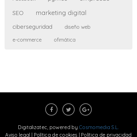
marketing digital
SEO
ciberseguridad
diseño web
e-commerce
ofimática
Digitalizatec
, powered by
Cosmomedia S.L.
Aviso legal
|
Política de cookies
|
Política de privacidad