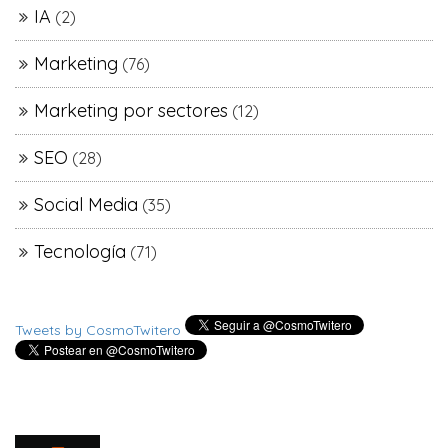
IA
(2)
Marketing
(76)
Marketing por sectores
(12)
SEO
(28)
Social Media
(35)
Tecnología
(71)
Tweets by CosmoTwitero