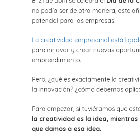
El 21 de abril se celebra el
Día de la 
no podía ser de otra manera, este año
potencial para las empresas.
La creatividad empresarial está ligada
para innovar y crear nuevas oportun
emprendimiento.
Pero, ¿qué es exactamente la creativi
la innovación? ¿cómo debemos aplica
Para empezar, si tuviéramos que esta
la creatividad es la idea, mientras
que damos a esa idea.