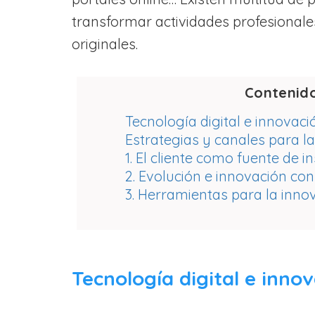
transformar actividades profesionales
originales.
Contenid
Tecnología digital e innovac
Estrategias y canales para la 
1. El cliente como fuente de i
2. Evolución e innovación co
3. Herramientas para la inno
Tecnología digital e inno