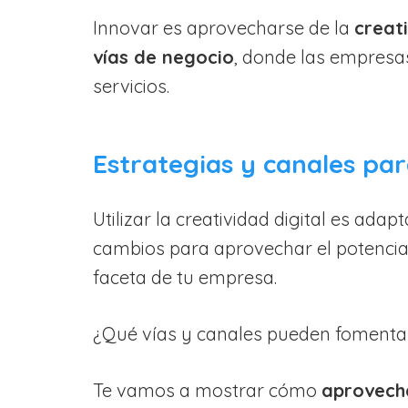
Innovar es aprovecharse de la
creat
vías de negocio
, donde las empresa
servicios.
Estrategias y canales para
Utilizar la creatividad digital es ad
cambios para aprovechar el potencial
faceta de tu empresa.
¿Qué vías y canales pueden fomentar 
Te vamos a mostrar cómo
aprovecha