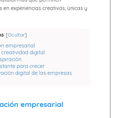
 en experiencias creativas, únicas y
os
[
Ocultar
]
ión empresarial
creatividad digital
nspiración
nstante para crecer
vación digital de las empresas
vación empresarial