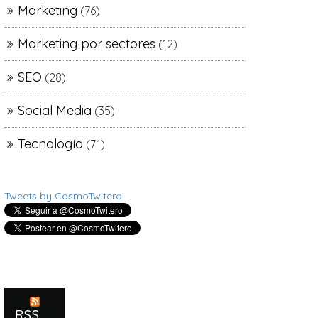
Marketing
(76)
Marketing por sectores
(12)
SEO
(28)
Social Media
(35)
Tecnología
(71)
Tweets by CosmoTwitero
RSS