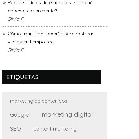
Redes sociales de empresas: ¿Por qué
debes estar presente?
Silvia F.
Cómo usar FlightRadar24 para rastrear
vuelos en tiempo real
Silvia F.
ETIQUETAS
marketing de contenidos
marketing digital
Google
SEO
content marketing