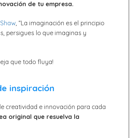
innovación de tu empresa.
 Shaw
, “La imaginación es el principio
as, persigues lo que imaginas y
eja que todo fluya!
de inspiración
 creatividad e innovación para cada
ea original que resuelva la