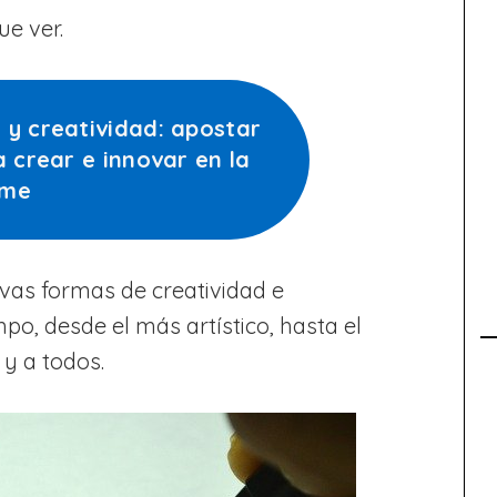
ue ver.
 y creatividad: apostar
a crear e innovar en la
yme
vas formas de creatividad e
po, desde el más artístico, hasta el
 y a todos.