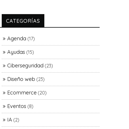
CATEGORÍAS
Agenda
(17)
Ayudas
(15)
Ciberseguridad
(23)
Diseño web
(23)
Ecommerce
(20)
Eventos
(8)
IA
(2)