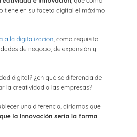
Creatividad e Innovación
, que como
 tiene en su faceta digital el máximo
 a la digitalización
, como requisito
idades de negocio, de expansión y
dad digital? ¿en qué se diferencia de
r la creatividad a las empresas?
blecer una diferencia, diríamos que
 que la innovación sería la forma