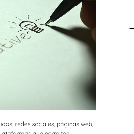
idos, redes sociales, páginas web,
 plataformas que permiten