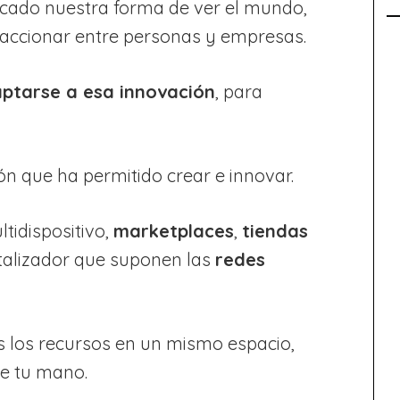
cado nuestra forma de ver el mundo,
raccionar entre personas y empresas.
daptarse a esa innovación
, para
ión que ha permitido crear e innovar.
tidispositivo,
marketplaces
,
tiendas
talizador que suponen las
redes
s los recursos en un mismo espacio,
de tu mano.