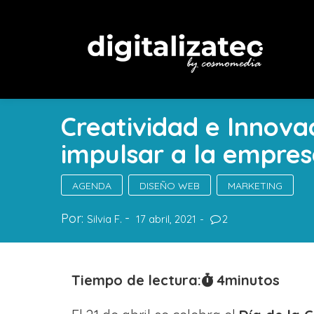
Creatividad e Innovac
impulsar a la empre
AGENDA
DISEÑO WEB
MARKETING
Por:
Silvia F.
17 abril, 2021
2
Tiempo de lectura:
4
minutos