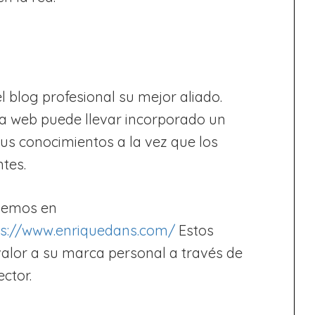
 blog profesional su mejor aliado.
na web puede llevar incorporado un
sus conocimientos a la vez que los
ntes.
enemos en
ps://www.enriquedans.com/
Estos
alor a su marca personal a través de
ector.