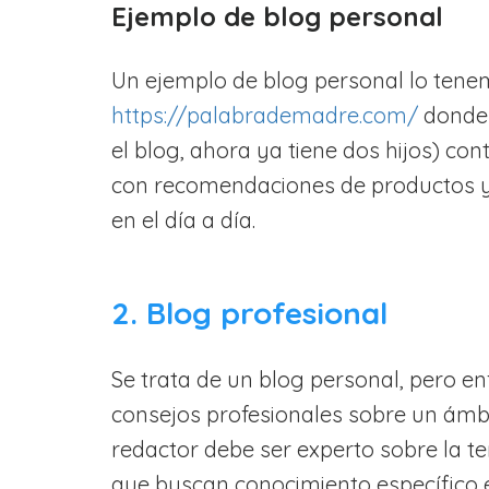
Ejemplo de blog personal
Un ejemplo de blog personal lo tene
https://palabrademadre.com/
donde 
el blog, ahora ya tiene dos hijos) co
con recomendaciones de productos y
en el día a día.
2. Blog profesional
Se trata de un blog personal, pero e
consejos profesionales sobre un ámbi
redactor debe ser experto sobre la t
que buscan conocimiento específico e