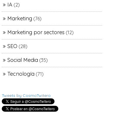
IA
(2)
Marketing
(76)
Marketing por sectores
(12)
SEO
(28)
Social Media
(35)
Tecnología
(71)
Tweets by CosmoTwitero