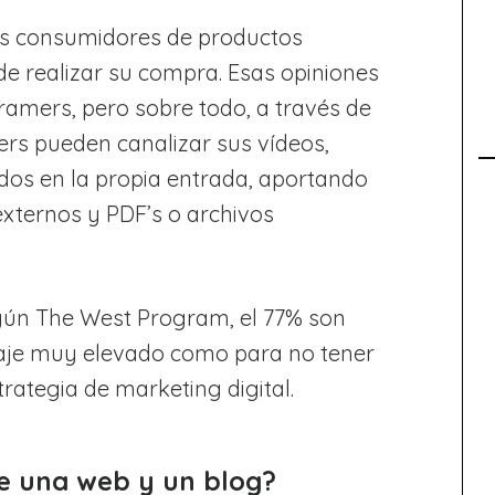
os consumidores de productos
de realizar su compra. Esas opiniones
ramers, pero sobre todo, a través de
ers pueden canalizar sus vídeos,
idos en la propia entrada, aportando
externos y PDF’s o archivos
egún The West Program, el 77% son
taje muy elevado como para no tener
trategia de marketing digital.
re una web y un blog?