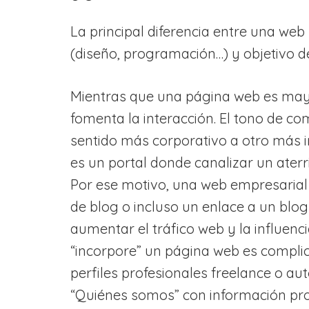
La principal diferencia entre una web
(diseño, programación…) y objetivo de
Mientras que una página web es may
fomenta la interacción. El tono de c
sentido más corporativo a otro más 
es un portal donde canalizar un aterr
Por ese motivo, una web empresarial
de blog o incluso un enlace a un blo
aumentar el tráfico web y la influenc
“incorpore” un página web es compli
perfiles profesionales freelance o a
“Quiénes somos” con información pro