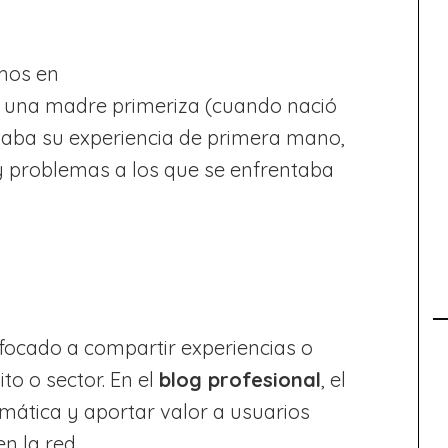
mos en
una madre primeriza (cuando nació
ntaba su experiencia de primera mano,
 problemas a los que se enfrentaba
nfocado a compartir experiencias o
to o sector. En el
blog profesional
, el
emática y aportar valor a usuarios
n la red.