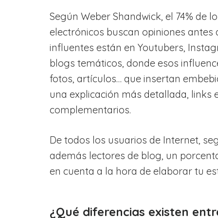
Según Weber Shandwick, el 74% de l
electrónicos buscan opiniones antes 
influentes están en Youtubers, Instag
blogs temáticos, donde esos influenc
fotos, artículos… que insertan embeb
una explicación más detallada, links 
complementarios.
De todos los usuarios de Internet, s
además lectores de blog, un porcen
en cuenta a la hora de elaborar tu es
¿Qué diferencias existen ent