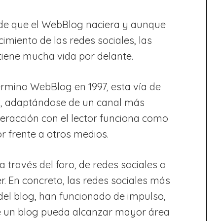
de que el WebBlog naciera y aunque
miento de las redes sociales, las
tiene mucha vida por delante.
érmino WebBlog en 1997, esta vía de
t, adaptándose de un canal más
nteracción con el lector funciona como
 frente a otros medios.
través del foro, de redes sociales o
. En concreto, las redes sociales más
el blog, han funcionado de impulso,
e un blog pueda alcanzar mayor área