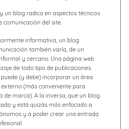
 y un blog radica en aspectos técnicos
 comunicación del site.
ormente informativa, un blog
omunicación también varía, de un
informal y cercano. Una página web
izaje de todo tipo de publicaciones.
 puede (y debe) incorporar un área
g externo (más conveniente para
ia de marca). A la inversa, que un blog
cado y está quizás más enfocado a
utónomos y a poder crear una entrada
fesional.