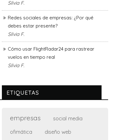
Silvia F.
Redes sociales de empresas: ¿Por qué
debes estar presente?
Silvia F.
Cómo usar FlightRadar24 para rastrear
vuelos en tiempo real
Silvia F.
ETIQUETAS
empresas
social media
ofimática
diseño web