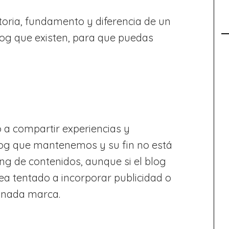
toria, fundamento y diferencia de un
blog que existen, para que puedas
a compartir experiencias y
log que mantenemos y su fin no está
g de contenidos, aunque si el blog
ea tentado a incorporar publicidad o
inada marca.