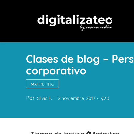
Clases de blog – Pers
corporativo
MARKETING
Por:
Silvia F.
2 noviembre, 2017
0
Tiempo de lectura:
3
minutos