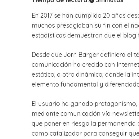
En 2017 se han cumplido 20 años des
muchos presagiaban su fin con el naci
estadísticas demuestran que el blog 
Desde que Jorn Barger definiera el t
comunicación ha crecido con Interne
estático, a otro dinámico, donde la i
elemento fundamental y diferenciador
El usuario ha ganado protagonismo, a 
mediante comunicación vía newsletter
que poner en riesgo la permanencia d
como catalizador para conseguir qu