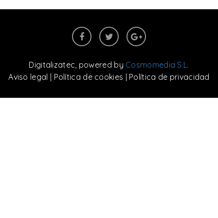
Digitalizatec
, powered by
Cosmomedia S.L.
Aviso legal
|
Política de cookies
|
Política de privacidad