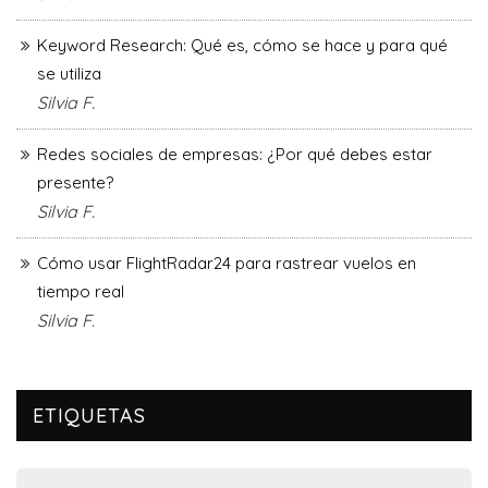
Keyword Research: Qué es, cómo se hace y para qué
se utiliza
Silvia F.
Redes sociales de empresas: ¿Por qué debes estar
presente?
Silvia F.
Cómo usar FlightRadar24 para rastrear vuelos en
tiempo real
Silvia F.
ETIQUETAS