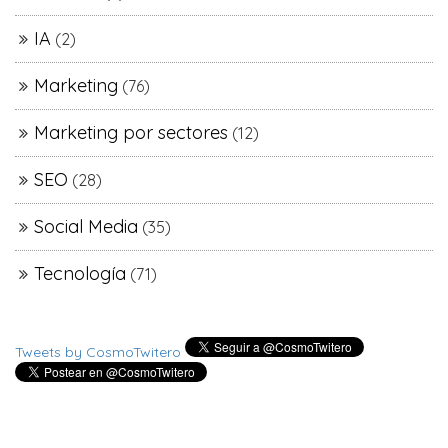
IA
(2)
Marketing
(76)
Marketing por sectores
(12)
SEO
(28)
Social Media
(35)
Tecnología
(71)
Tweets by CosmoTwitero