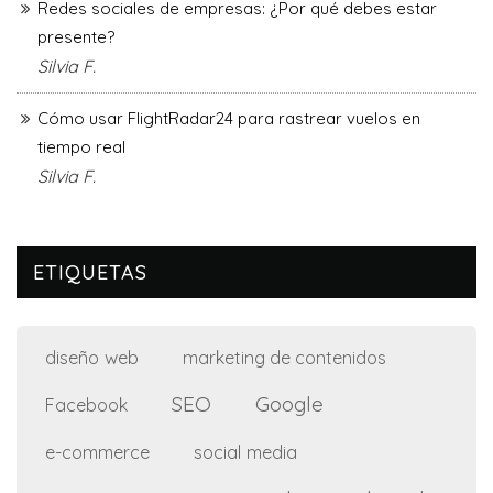
Redes sociales de empresas: ¿Por qué debes estar
presente?
Silvia F.
Cómo usar FlightRadar24 para rastrear vuelos en
tiempo real
Silvia F.
ETIQUETAS
diseño web
marketing de contenidos
SEO
Google
Facebook
e-commerce
social media