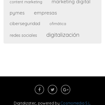
marketing digital
content marketing
empresas
pymes
ciberseguridad
ofimática
digitalización
redes sociales
Digitalizatec
, powered by
Cosmomedia S.L.