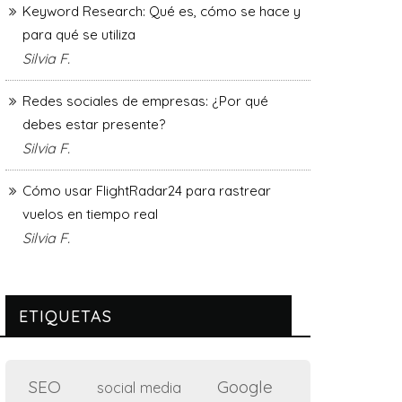
Keyword Research: Qué es, cómo se hace y
para qué se utiliza
Silvia F.
Redes sociales de empresas: ¿Por qué
debes estar presente?
Silvia F.
Cómo usar FlightRadar24 para rastrear
vuelos en tiempo real
Silvia F.
ETIQUETAS
SEO
Google
social media