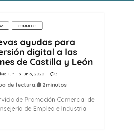
AS
ECOMMERCE
evas ayudas para
ersión digital a las
es de Castilla y León
lvia F.
19 junio, 2020
3
o de lectura:
2
minutos
ervicio de Promoción Comercial de
nsejería de Empleo e Industria