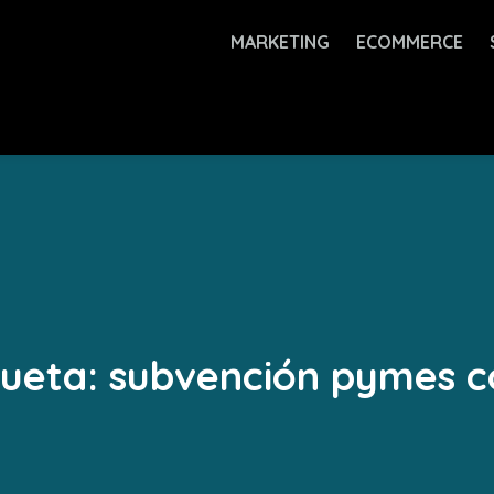
MARKETING
ECOMMERCE
queta:
subvención pymes c