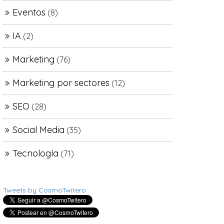
Eventos
(8)
IA
(2)
Marketing
(76)
Marketing por sectores
(12)
SEO
(28)
Social Media
(35)
Tecnología
(71)
Tweets by CosmoTwitero