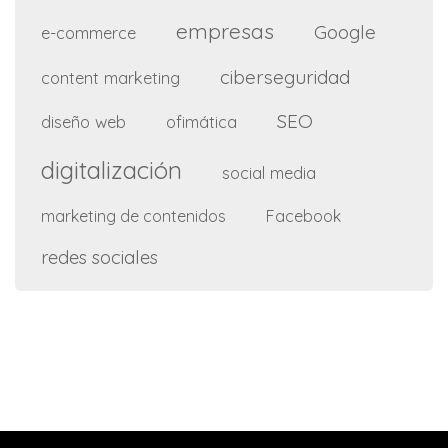
empresas
Google
e-commerce
ciberseguridad
content marketing
SEO
diseño web
ofimática
digitalización
social media
marketing de contenidos
Facebook
redes sociales