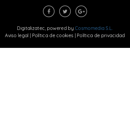
Digitalizatec
, powered by
Cosmomedia S.L.
Aviso legal
|
Política de cookies
|
Política de privacidad