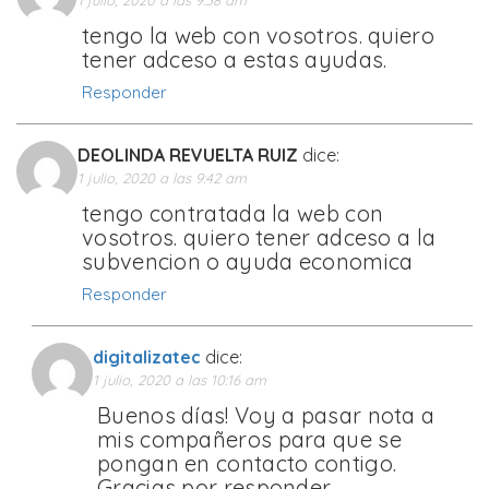
tengo la web con vosotros. quiero
tener adceso a estas ayudas.
Responder
DEOLINDA REVUELTA RUIZ
dice:
1 julio, 2020 a las 9:42 am
tengo contratada la web con
vosotros. quiero tener adceso a la
subvencion o ayuda economica
Responder
digitalizatec
dice:
1 julio, 2020 a las 10:16 am
Buenos días! Voy a pasar nota a
mis compañeros para que se
pongan en contacto contigo.
Gracias por responder.