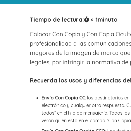
Tiempo de lectura:
< 1
minuto
Colocar Con Copia y Con Copia Ocult
profesionalidad a las comunicaciones
mayores de la imagen de marca que t
legales, por infringir la normativa de
Recuerda los usos y diferencias de
Envío Con Copia
CC
: los destinatarios e
electrónico y cualquier otra respuesta.
todos” en el hilo de mensajería. Todos lo
verán quién está en el campo “Con Copia
Envío Con Copia Oculta
CCO
: Los desti