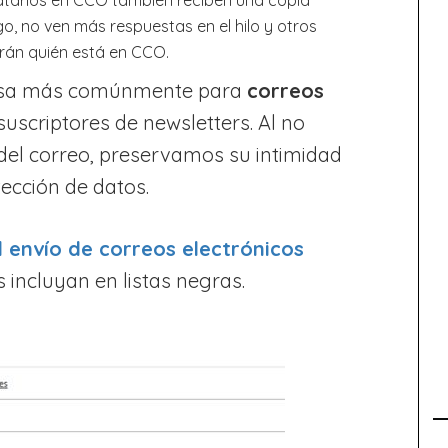
o, no ven más respuestas en el hilo y otros
verán quién está en CCO.
e usa más comúnmente para
correos
uscriptores de newsletters. Al no
 del correo, preservamos su intimidad
ección de datos.
l envío de correos electrónicos
incluyan en listas negras.