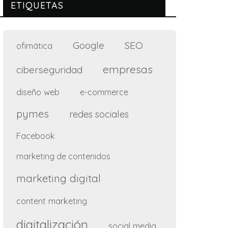
ETIQUETAS
Google
SEO
ofimática
empresas
ciberseguridad
diseño web
e-commerce
pymes
redes sociales
Facebook
marketing de contenidos
marketing digital
content marketing
digitalización
social media