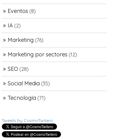
Eventos
(8)
IA
(2)
Marketing
(76)
Marketing por sectores
(12)
SEO
(28)
Social Media
(35)
Tecnología
(71)
Tweets by CosmoTwitero