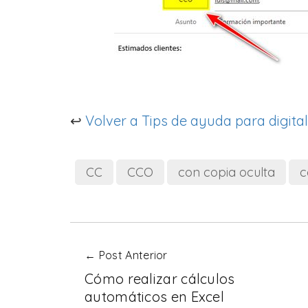
↩️
Volver a Tips de ayuda para digit
CC
CCO
con copia oculta
c
← Post Anterior
Cómo realizar cálculos
automáticos en Excel