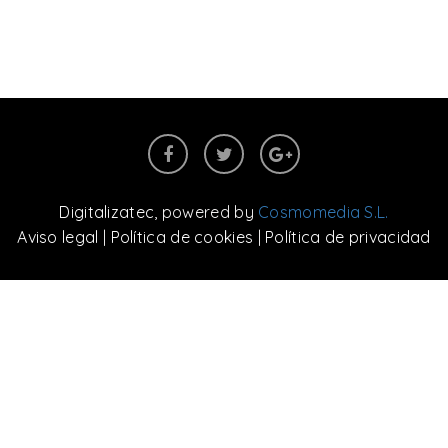
Digitalizatec
, powered by
Cosmomedia S.L.
Aviso legal
|
Política de cookies
|
Política de privacidad