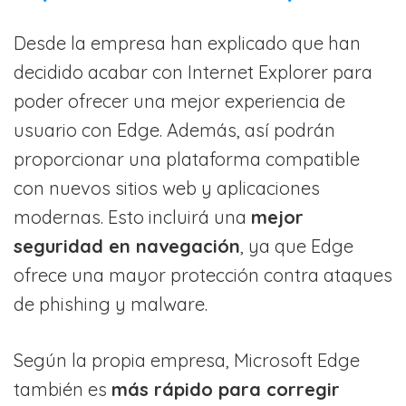
Desde la empresa han explicado que han
decidido acabar con Internet Explorer para
poder ofrecer una mejor experiencia de
usuario con Edge. Además, así podrán
proporcionar una plataforma compatible
con nuevos sitios web y aplicaciones
modernas. Esto incluirá una
mejor
seguridad en navegación
, ya que Edge
ofrece una mayor protección contra ataques
de phishing y malware.
Según la propia empresa, Microsoft Edge
también es
más rápido para corregir