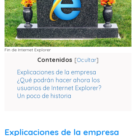
Fin de Internet Explorer
Contenidos
[
Ocultar
]
Explicaciones de la empresa
¿Qué podrán hacer ahora los
usuarios de Internet Explorer?
Un poco de historia
Explicaciones de la empresa