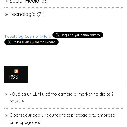
Social Media
(35)
Tecnología
(71)
Tweets by CosmoTwitero
RSS
¿Qué es un LLM y cómo cambia el marketing digital?
Silvia F.
Ciberseguridad y redundancia: protege a tu empresa
ante apagones